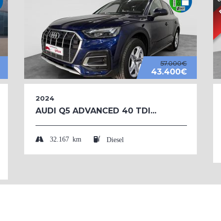
57.000€
43.400€
2024
AUDI Q5 ADVANCED 40 TDI...
32.167 km
Diesel