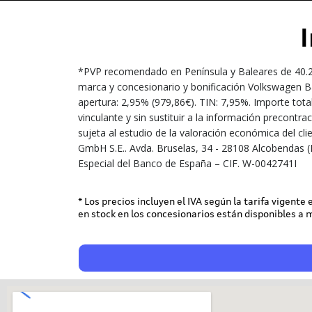
*PVP recomendado en Península y Baleares de 40.20
marca y concesionario y bonificación Volkswagen Ba
apertura: 2,95% (979,86€). TIN: 7,95%. Importe tota
vinculante y sin sustituir a la información precont
sujeta al estudio de la valoración económica del cl
GmbH S.E.. Avda. Bruselas, 34 - 28108 Alcobendas (
Especial del Banco de España – CIF. W-0042741I
* Los precios incluyen el IVA según la tarifa vigente
en stock en los concesionarios están disponibles a