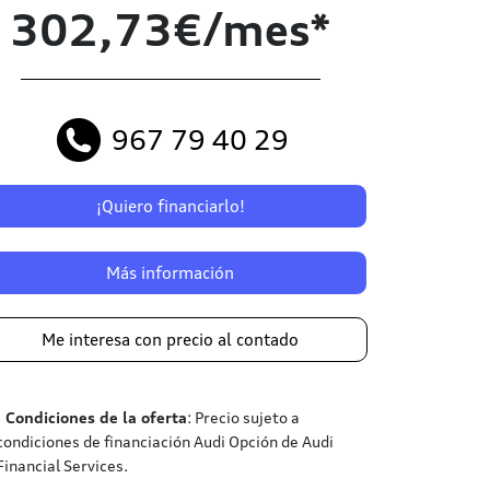
302,73€/mes*
967 79 40 29
¡Quiero financiarlo!
Más información
Me interesa con precio al contado
¹
Condiciones de la oferta
: Precio sujeto a
condiciones de financiación Audi Opción de Audi
Financial Services.