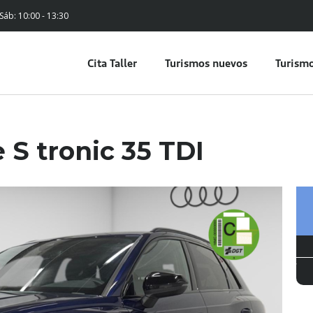
 Sáb: 10:00 - 13:30
Cita Taller
Turismos nuevos
Turismo
 S tronic 35 TDI