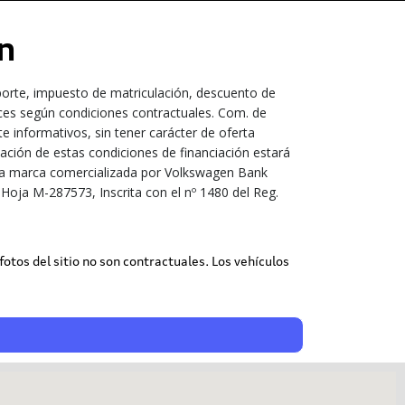
n
porte, impuesto de matriculación, descuento de
ices según condiciones contractuales. Com. de
 informativos, sin tener carácter de oferta
bación de estas condiciones de financiación estará
s una marca comercializada por Volkswagen Bank
Hoja M-287573, Inscrita con el nº 1480 del Reg.
 fotos del sitio no son contractuales. Los vehículos