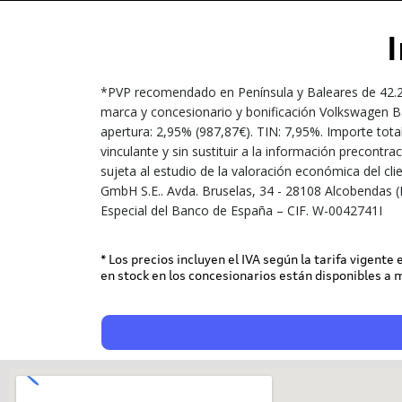
*PVP recomendado en Península y Baleares de 42.20
marca y concesionario y bonificación Volkswagen Ba
apertura: 2,95% (987,87€). TIN: 7,95%. Importe tota
vinculante y sin sustituir a la información precont
sujeta al estudio de la valoración económica del cl
GmbH S.E.. Avda. Bruselas, 34 - 28108 Alcobendas (
Especial del Banco de España – CIF. W-0042741I
* Los precios incluyen el IVA según la tarifa vigente
en stock en los concesionarios están disponibles a