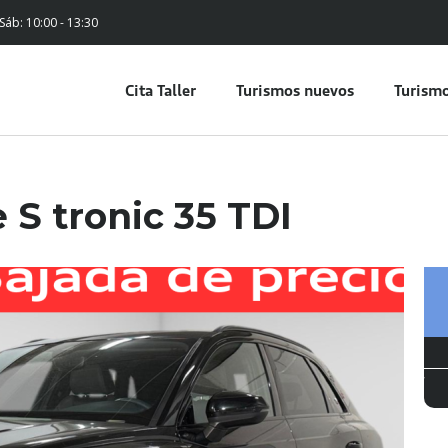
 Sáb: 10:00 - 13:30
Cita Taller
Turismos nuevos
Turismo
 S tronic 35 TDI