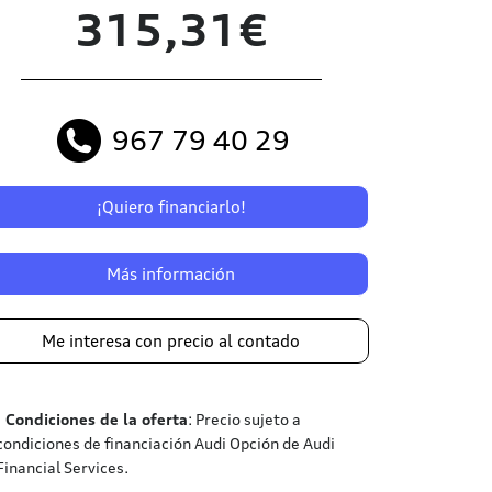
315,31€
967 79 40 29
¡Quiero financiarlo!
Más información
Me interesa con precio al contado
¹
Condiciones de la oferta
: Precio sujeto a
condiciones de financiación Audi Opción de Audi
Financial Services.