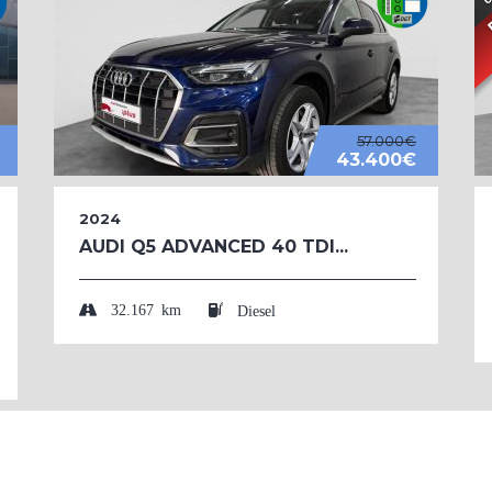
57.000€
43.400€
2024
AUDI Q5 ADVANCED 40 TDI...
32.167 km
Diesel