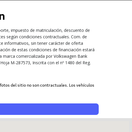
n
porte, impuesto de matriculación, descuento de
ices según condiciones contractuales. Com. de
 informativos, sin tener carácter de oferta
bación de estas condiciones de financiación estará
s una marca comercializada por Volkswagen Bank
Hoja M-287573, Inscrita con el nº 1480 del Reg.
 fotos del sitio no son contractuales. Los vehículos