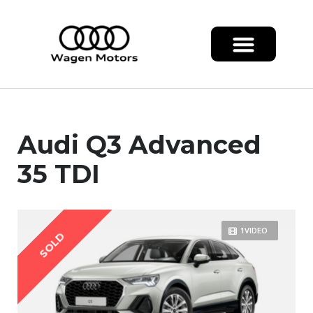
Audi Q3 Advanced
35 TDI
1VIDEO
SOLD