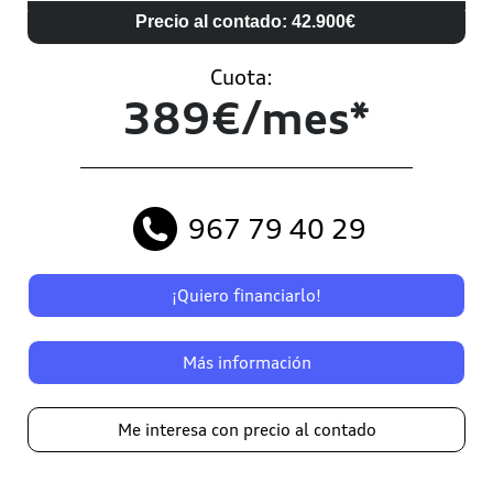
Precio al contado: 42.900€
Cuota:
389€/mes*
967 79 40 29
¡Quiero financiarlo!
Más información
Me interesa con precio al contado