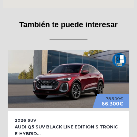
También te puede interesar
78.900€
66.300€
2026
SUV
AUDI Q5 SUV BLACK LINE EDITION S TRONIC
E-HYBRID...