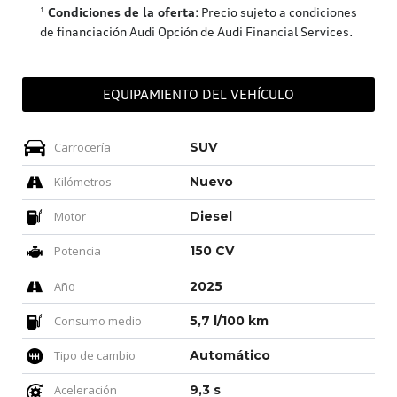
¹
Condiciones de la oferta
: Precio sujeto a condiciones
de financiación Audi Opción de Audi Financial Services.
EQUIPAMIENTO DEL VEHÍCULO
Carrocería
SUV
Kilómetros
Nuevo
Motor
Diesel
Potencia
150 CV
Año
2025
Consumo medio
5,7 l/100 km
Tipo de cambio
Automático
Aceleración
9,3 s