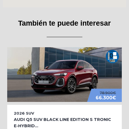
También te puede interesar
78.900€
66.300€
2026
SUV
AUDI Q5 SUV BLACK LINE EDITION S TRONIC
E-HYBRID...