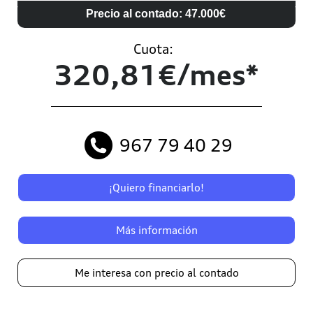
Precio al contado: 47.000€
Cuota:
320,81€/mes*
967 79 40 29
¡Quiero financiarlo!
Más información
Me interesa con precio al contado