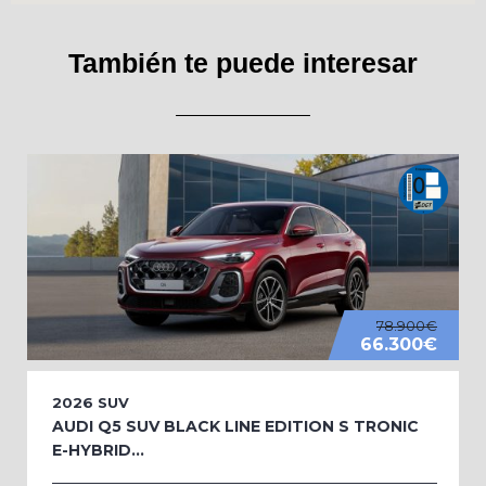
También te puede interesar
78.900€
66.300€
2026
SUV
AUDI Q5 SUV BLACK LINE EDITION S TRONIC
E-HYBRID...