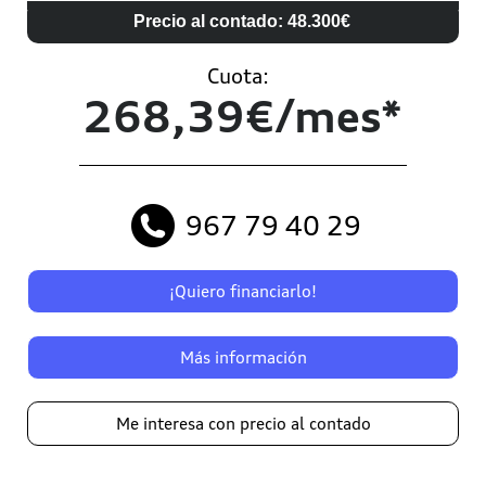
Precio al contado: 48.300€
Cuota:
268,39€/mes*
967 79 40 29
¡Quiero financiarlo!
Más información
Me interesa con precio al contado