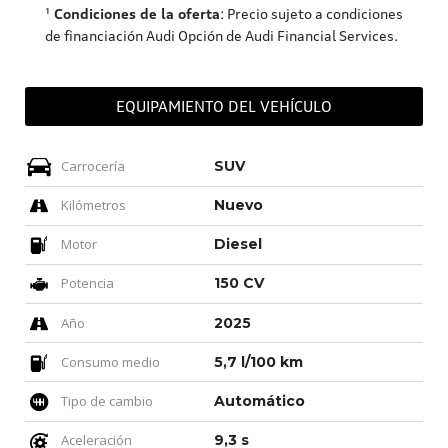
¹
Condiciones de la oferta
: Precio sujeto a condiciones
de financiación Audi Opción de Audi Financial Services.
EQUIPAMIENTO DEL VEHÍCULO
Carrocería
SUV
Kilómetros
Nuevo
Motor
Diesel
Potencia
150 CV
Año
2025
Consumo medio
5,7 l/100 km
Tipo de cambio
Automático
Aceleración
9,3 s