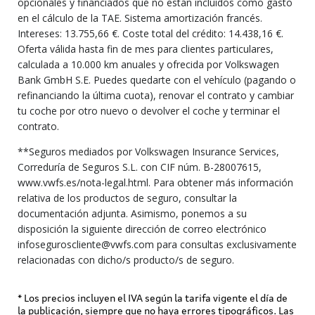
opcionales y financiados que no están incluidos como gasto
en el cálculo de la TAE. Sistema amortización francés.
Intereses: 13.755,66 €. Coste total del crédito: 14.438,16 €.
Oferta válida hasta fin de mes para clientes particulares,
calculada a 10.000 km anuales y ofrecida por Volkswagen
Bank GmbH S.E. Puedes quedarte con el vehículo (pagando o
refinanciando la última cuota), renovar el contrato y cambiar
tu coche por otro nuevo o devolver el coche y terminar el
contrato.
**Seguros mediados por Volkswagen Insurance Services,
Correduría de Seguros S.L. con CIF núm. B-28007615,
www.vwfs.es/nota-legal.html. Para obtener más información
relativa de los productos de seguro, consultar la
documentación adjunta. Asimismo, ponemos a su
disposición la siguiente dirección de correo electrónico
infoseguroscliente@vwfs.com para consultas exclusivamente
relacionadas con dicho/s producto/s de seguro.
* Los precios incluyen el IVA según la tarifa vigente el día de
la publicación, siempre que no haya errores tipográficos. Las