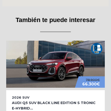
También te puede interesar
78.900€
66.300€
2026
SUV
AUDI Q5 SUV BLACK LINE EDITION S TRONIC
E-HYBRID...