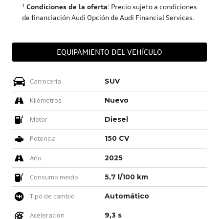
¹
Condiciones de la oferta
: Precio sujeto a condiciones
de financiación Audi Opción de Audi Financial Services.
EQUIPAMIENTO DEL VEHÍCULO
Carrocería
SUV
Kilómetros
Nuevo
Motor
Diesel
Potencia
150 CV
Año
2025
Consumo medio
5,7 l/100 km
Tipo de cambio
Automático
Aceleración
9,3 s