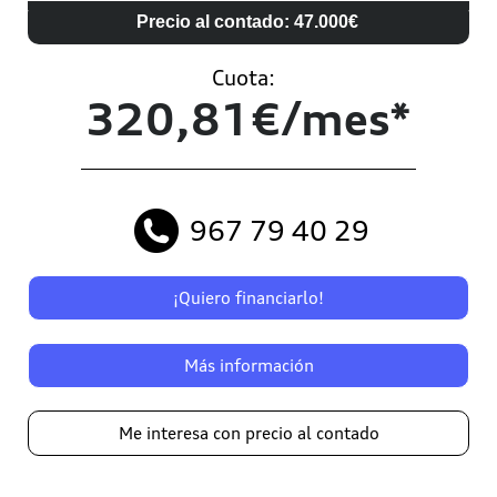
Precio al contado: 47.000€
Cuota:
320,81€/mes*
967 79 40 29
¡Quiero financiarlo!
Más información
Me interesa con precio al contado