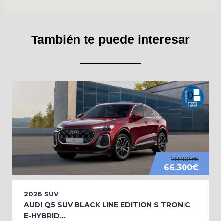
También te puede interesar
78.900€
66.300€
2026
SUV
AUDI Q5 SUV BLACK LINE EDITION S TRONIC
E-HYBRID...