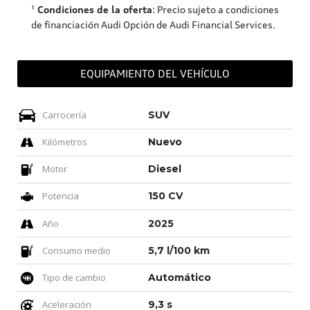
¹
Condiciones de la oferta
: Precio sujeto a condiciones
de financiación Audi Opción de Audi Financial Services.
EQUIPAMIENTO DEL VEHÍCULO
Carrocería
SUV
Kilómetros
Nuevo
Motor
Diesel
Potencia
150 CV
Año
2025
Consumo medio
5,7 l/100 km
Tipo de cambio
Automático
Aceleración
9,3 s