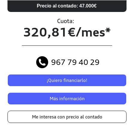
Precio al contado: 47.000€
Cuota:
320,81€/mes*
967 79 40 29
¡Quiero financiarlo!
Más información
Me interesa con precio al contado