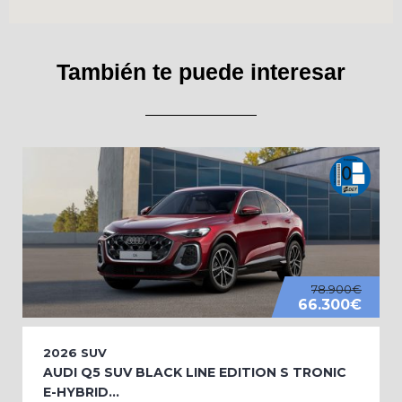
También te puede interesar
78.900€
66.300€
2026
SUV
AUDI Q5 SUV BLACK LINE EDITION S TRONIC
E-HYBRID...