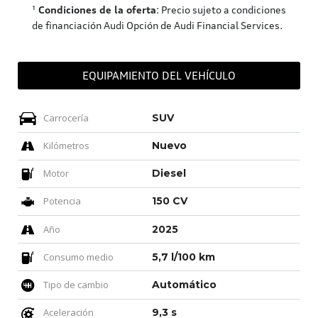
¹
Condiciones de la oferta
: Precio sujeto a condiciones
de financiación Audi Opción de Audi Financial Services.
EQUIPAMIENTO DEL VEHÍCULO
Carrocería
SUV
Kilómetros
Nuevo
Motor
Diesel
Potencia
150 CV
Año
2025
Consumo medio
5,7 l/100 km
Tipo de cambio
Automático
Aceleración
9,3 s