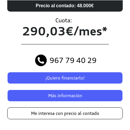
Precio al contado: 48.000€
Cuota:
290,03€/mes*
967 79 40 29
¡Quiero financiarlo!
Más información
Me interesa con precio al contado