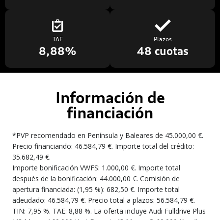
TAE
Plazos
8,88%
48 cuotas
Información de
financiación
*PVP recomendado en Península y Baleares de 45.000,00 €.
Precio financiando: 46.584,79 €. Importe total del crédito:
35.682,49 €.
Importe bonificación VWFS: 1.000,00 €. Importe total
después de la bonificación: 44.000,00 €. Comisión de
apertura financiada: (1,95 %): 682,50 €. Importe total
adeudado: 46.584,79 €. Precio total a plazos: 56.584,79 €.
TIN: 7,95 %. TAE: 8,88 %. La oferta incluye Audi Fulldrive Plus