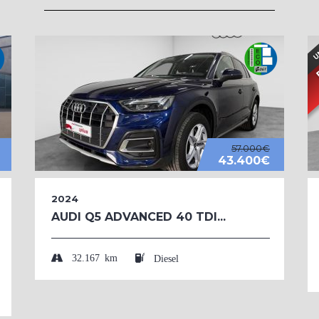
57.000€
43.400€
2024
AUDI Q5 ADVANCED 40 TDI...
32.167 km
Diesel