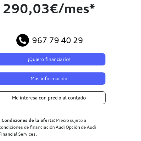
290,03€/mes*
967 79 40 29
¡Quiero financiarlo!
Más información
Me interesa con precio al contado
¹
Condiciones de la oferta
: Precio sujeto a
condiciones de financiación Audi Opción de Audi
Financial Services.