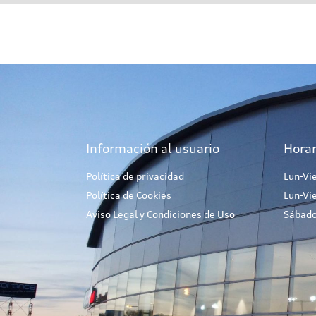
Información al usuario
Horar
Política de privacidad
Lun-Vi
Política de Cookies
Lun-Vi
Aviso Legal y Condiciones de Uso
Sábado