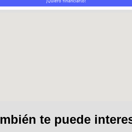
¡Quiero financiarlo!
mbién te puede intere