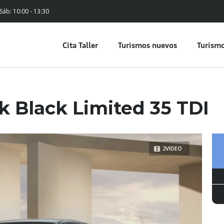
 Sáb: 10:00 - 13:30
Cita Taller
Turismos nuevos
Turismo
k Black Limited 35 TDI
2VIDEO