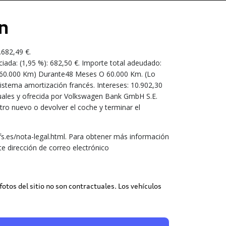
n
.682,49 €.
ciada: (1,95 %): 682,50 €. Importe total adeudado:
es / 60.000 Km) Durante48 Meses O 60.000 Km. (Lo
istema amortización francés. Intereses: 10.902,30
 anuales y ofrecida por Volkswagen Bank GmbH S.E.
tro nuevo o devolver el coche y terminar el
.es/nota-legal.html. Para obtener más información
e dirección de correo electrónico
 fotos del sitio no son contractuales. Los vehículos