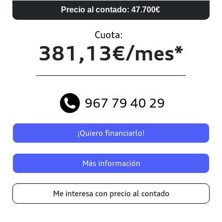
Precio al contado: 47.700€
Cuota:
381,13€/mes*
967 79 40 29
¡Quiero financiarlo!
Más información
Me interesa con precio al contado