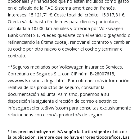
opcionales y financiados que no están incluidos como gasto
en el cálculo de la TAE. Sistema amortización francés.
Intereses: 15.121,71 €. Coste total del crédito: 15.917,31 €.
Oferta válida hasta fin de mes para clientes particulares,
calculada a 10.000 km anuales y ofrecida por Volkswagen
Bank GmbH S.E. Puedes quedarte con el vehículo (pagando o
refinanciando la última cuota), renovar el contrato y cambiar
tu coche por otro nuevo o devolver el coche y terminar el
contrato.
**Seguros mediados por Volkswagen Insurance Services,
Correduría de Seguros S.L. con CIF núm. B-28007615,
www.vwfs.es/nota-legal.html. Para obtener más información
relativa de los productos de seguro, consultar la
documentación adjunta. Asimismo, ponemos a su
disposición la siguiente dirección de correo electrónico
infoseguroscliente@vwfs.com para consultas exclusivamente
relacionadas con dicho/s producto/s de seguro.
* Los precios incluyen el IVA según la tarifa vigente el día de
la publicación, siempre que no haya errores tipográficos. Las