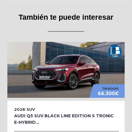
También te puede interesar
78.900€
66.300€
2026
SUV
AUDI Q5 SUV BLACK LINE EDITION S TRONIC
E-HYBRID...