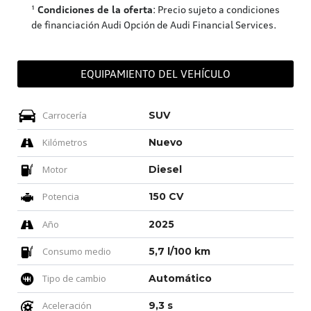
¹
Condiciones de la oferta
: Precio sujeto a condiciones
de financiación Audi Opción de Audi Financial Services.
EQUIPAMIENTO DEL VEHÍCULO
Carrocería
SUV
Kilómetros
Nuevo
Motor
Diesel
Potencia
150 CV
Año
2025
Consumo medio
5,7 l/100 km
Tipo de cambio
Automático
Aceleración
9,3 s