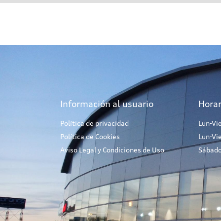
Información al usuario
Horar
Política de privacidad
Lun-Vi
Política de Cookies
Lun-Vi
Aviso Legal y Condiciones de Uso
Sábado