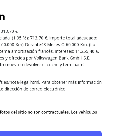
n
.313,70 €.
ciada: (1,95 %): 713,70 €. Importe total adeudado:
ses / 60.000 Km) Durante48 Meses O 60.000 Km. (Lo
tema amortización francés. Intereses: 11.255,40 €.
uales y ofrecida por Volkswagen Bank GmbH S.E.
tro nuevo o devolver el coche y terminar el
.es/nota-legal.html. Para obtener más información
e dirección de correo electrónico
 fotos del sitio no son contractuales. Los vehículos