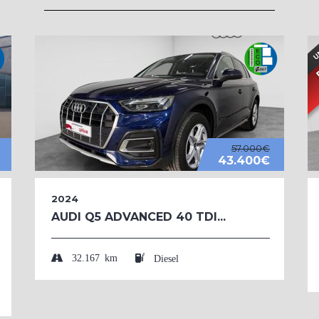
57.000€
43.400€
2024
AUDI Q5 ADVANCED 40 TDI...
32.167 km
Diesel