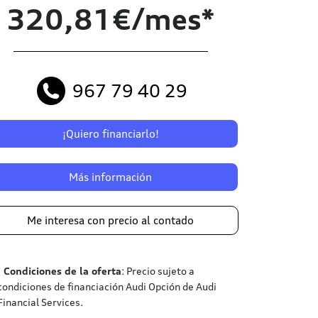
320,81€/mes*
967 79 40 29
¡Quiero financiarlo!
Más información
Me interesa con precio al contado
¹
Condiciones de la oferta
: Precio sujeto a
condiciones de financiación Audi Opción de Audi
Financial Services.