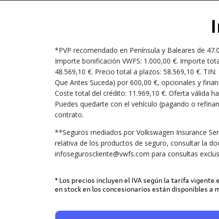
*PVP recomendado en Península y Baleares de 47.000,
Importe bonificación VWFS: 1.000,00 €. Importe tota
48.569,10 €. Precio total a plazos: 58.569,10 €. TI
Que Antes Suceda) por 600,00 €, opcionales y financ
Coste total del crédito: 11.969,10 €. Oferta válida
Puedes quedarte con el vehículo (pagando o refinanc
contrato.
**Seguros mediados por Volkswagen Insurance Serv
relativa de los productos de seguro, consultar la d
infoseguroscliente@vwfs.com para consultas exclus
* Los precios incluyen el IVA según la tarifa vigente
en stock en los concesionarios están disponibles a