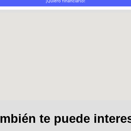
¡Quiero financiarlo!
mbién te puede intere