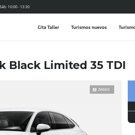
 Sáb: 10:00 - 13:30
Cita Taller
Turismos nuevos
Turismo
k Black Limited 35 TDI
2VIDEO