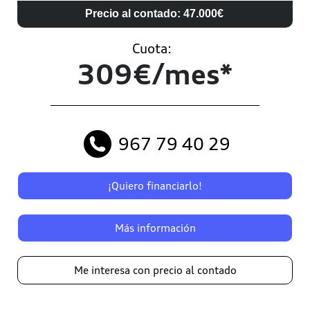
Precio al contado: 47.000€
Cuota:
309€/mes*
967 79 40 29
¡Quiero financiarlo!
Más información
Me interesa con precio al contado