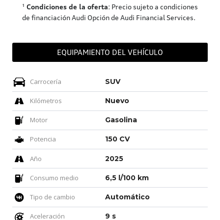
¹
Condiciones de la oferta
: Precio sujeto a condiciones
de financiación Audi Opción de Audi Financial Services.
EQUIPAMIENTO DEL VEHÍCULO
Carrocería
SUV
Kilómetros
Nuevo
Motor
Gasolina
Potencia
150 CV
Año
2025
Consumo medio
6,5 l/100 km
Tipo de cambio
Automático
Aceleración
9 s