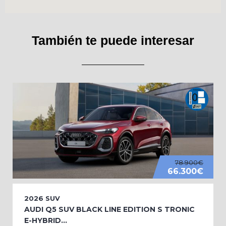
También te puede interesar
78.900€
66.300€
2026
SUV
AUDI Q5 SUV BLACK LINE EDITION S TRONIC
E-HYBRID...