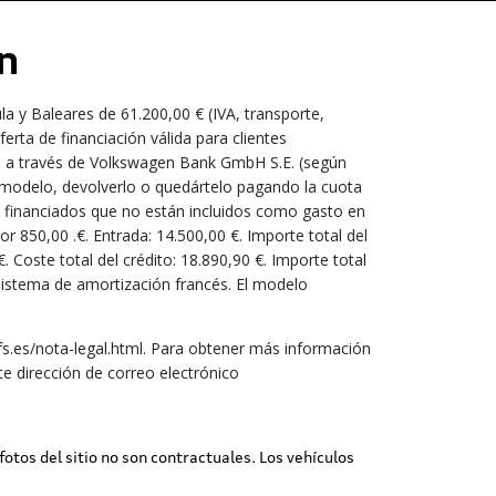
n
a y Baleares de 61.200,00 € (IVA, transporte,
rta de financiación válida para clientes
es a través de Volkswagen Bank GmbH S.E. (según
o modelo, devolverlo o quedártelo pagando la cuota
 y financiados que no están incluidos como gasto en
 850,00 .€. Entrada: 14.500,00 €. Importe total del
. Coste total del crédito: 18.890,90 €. Importe total
 Sistema de amortización francés. El modelo
.es/nota-legal.html. Para obtener más información
e dirección de correo electrónico
 fotos del sitio no son contractuales. Los vehículos