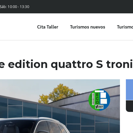
 Sáb: 10:00 - 13:30
Cita Taller
Turismos nuevos
Turismo
e edition quattro S tron