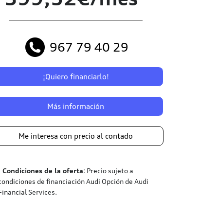
967 79 40 29
¡Quiero financiarlo!
Más información
Me interesa con precio al contado
¹
Condiciones de la oferta
: Precio sujeto a
condiciones de financiación Audi Opción de Audi
Financial Services.