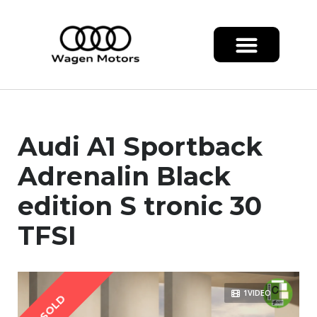
Audi A1 Sportback
Adrenalin Black
edition S tronic 30
TFSI
1VIDEO
SOLD