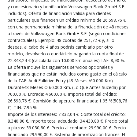
y concesionario y bonificación Volkswagen Bank GmbH S.E.
incluidos). Oferta de financiación válida para clientes
particulares que financien un crédito mínimo de 26.598,76 €
con una permanencia mínima de la financiación de 48 meses
a través de Volkswagen Bank GmbH S.E. (según condiciones
contractuales). Ejemplo: 48 cuotas de 251,72 € y, si lo
deseas, al cabo de 4 años podrás cambiarlo por otro
modelo, devolverlo o quedártelo pagando la cuota final de
22.348,24 € (calculada con 10.000 km anuales).TAE: 8,90 %.
La oferta incluye los siguientes servicios opcionales y
financiados que no están incluidos como gasto en el cálculo
de la TAE: Audi Fulldrive Entry (48 Meses /60.000 Km)
Durante48 Meses O 60.000 Km. (Lo Que Antes Suceda) por
700,00 .€. Entrada: 4.600,00 €. Importe total del crédito:
26.598,76 €. Comisión de apertura financiada: 1,95 %(508,76
€). TIN: 7,95 %.
Importe de los intereses: 7.832,04 €. Coste total del crédito:
8.340,80 €. Importe total adeudado: 34.430,80 €. Precio total
a plazos: 39.030,80 €. Precio al contado: 29.990,00 €. Precio
financiado 29.990,00 €. Sistema de amortización francés. El