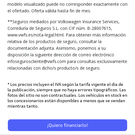
modelo visualizado puede no corresponder exactamente con
el ofertado. Oferta válida hasta fin de mes.
**Seguros mediados por Volkswagen Insurance Services,
Correduría de Seguros S.L. con CIF núm. B-28007615,
www.vwfs.es/nota-legal.html. Para obtener más información
relativa de los productos de seguro, consultar la
documentación adjunta. Asimismo, ponemos a su
disposición la siguiente dirección de correo electrónico
infoseguroscliente@vwfs.com para consultas exclusivamente
relacionadas con dicho/s producto/s de seguro.
* Los precios incluyen el IVA según la tarifa vigente el día de
la publicación, siempre que no haya errores tipográficos. Las
fotos del sitio no son contractuales. Los vehículos en stock en
los concesionarios están disponibles a menos que se vendan
mientras tanto.
¡Quiero financiarlo!