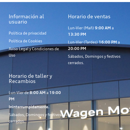
Información al
Horario de ventas
usuario
Lun-Vier (Mañ)
9:00 AM
a
Política de privacidad
13:30 PM
Política de Cookies
Lun-Vier (Tardes)
16:00 PM
a
20:00 PM
Aviso Legal y Condiciones de
Uso
Sábados, Domingos y festivos
cerrados.
Horario de taller y
Recambios
Lun-Vier de
8:00 AM
a
19:00
PM
Ininterrumpidamente.
Sábados, Domingos y festivos
cerrados.