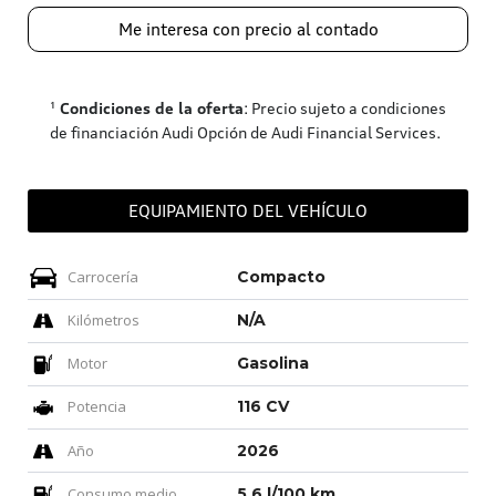
Me interesa con precio al contado
¹
Condiciones de la oferta
: Precio sujeto a condiciones
de financiación Audi Opción de Audi Financial Services.
EQUIPAMIENTO DEL VEHÍCULO
Carrocería
Compacto
Kilómetros
N/A
Motor
Gasolina
Potencia
116 CV
Año
2026
Consumo medio
5,6 l/100 km