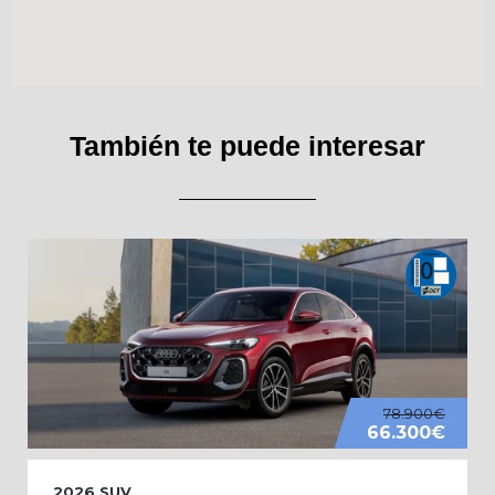
También te puede interesar
78.900€
66.300€
2026
SUV