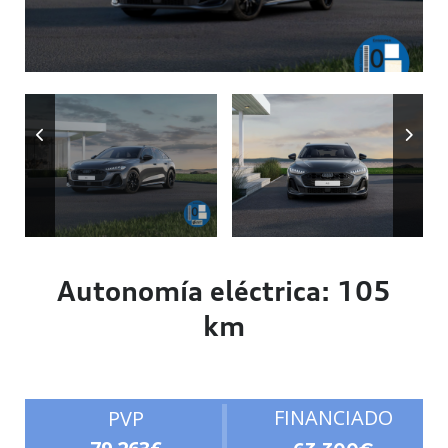
Autonomía
Autonomía eléctrica: 105
km
FINANCIADO
PVP