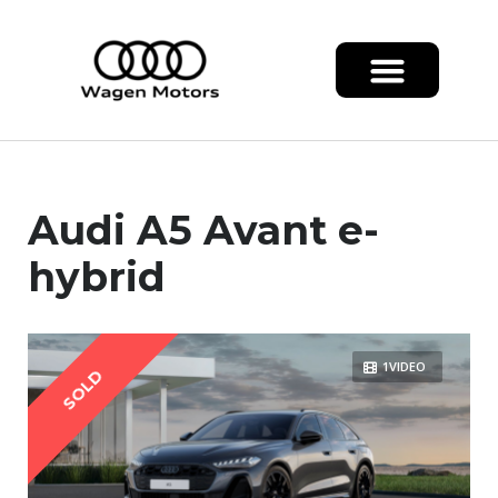
Audi A5 Avant e-
hybrid
1VIDEO
SOLD