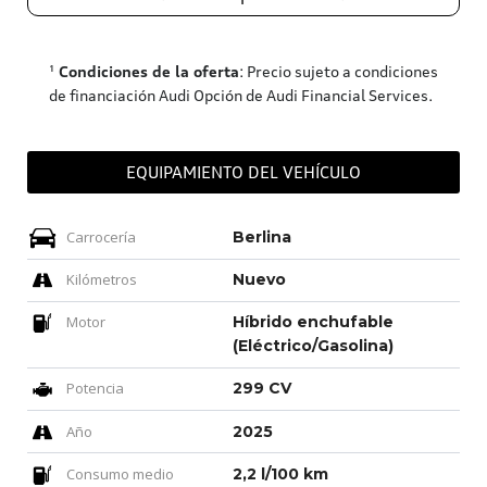
¹
Condiciones de la oferta
: Precio sujeto a condiciones
de financiación Audi Opción de Audi Financial Services.
EQUIPAMIENTO DEL VEHÍCULO
Carrocería
Berlina
Kilómetros
Nuevo
Motor
Híbrido enchufable
(Eléctrico/Gasolina)
Potencia
299 CV
Año
2025
Consumo medio
2,2 l/100 km