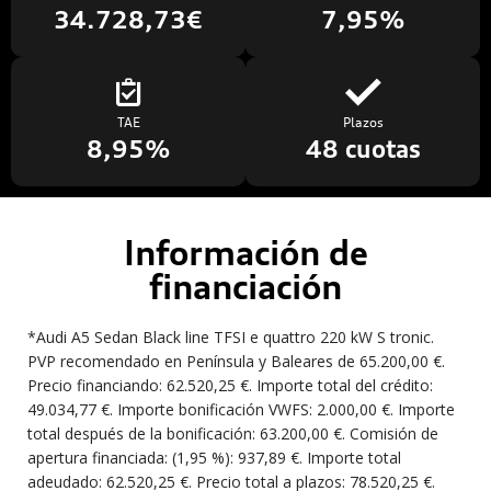
34.728,73€
7,95%
TAE
Plazos
8,95%
48 cuotas
Información de
financiación
*Audi A5 Sedan Black line TFSI e quattro 220 kW S tronic.
PVP recomendado en Península y Baleares de 65.200,00 €.
Precio financiando: 62.520,25 €. Importe total del crédito:
49.034,77 €. Importe bonificación VWFS: 2.000,00 €. Importe
total después de la bonificación: 63.200,00 €. Comisión de
apertura financiada: (1,95 %): 937,89 €. Importe total
adeudado: 62.520,25 €. Precio total a plazos: 78.520,25 €.