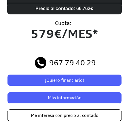
Precio al contado: 66.762€
Cuota:
579€/MES*
967 79 40 29
¡Quiero financiarlo!
Más información
Me interesa con precio al contado