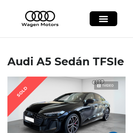
Audi A5 Sedán TFSIe
1VIDEO
SOLD