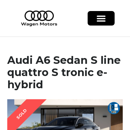
Audi A6 Sedan S line
quattro S tronic e-
hybrid
SOLD