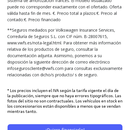
Sistema de amortización francés. El modelo visualizado
puede no corresponder exactamente con el ofertado. Oferta
válida hasta fin de mes. €. Precio total a plazos:€. Precio al
contado:€. Precio financiado
**Seguros mediados por Volkswagen Insurance Services,
Correduría de Seguros S.L. con CIF núm. B-28007615,
www.vwfs.es/nota-legal.html. Para obtener más información
relativa de los productos de seguro, consultar la
documentación adjunta. Asimismo, ponemos a su
disposición la siguiente dirección de correo electrónico
infoseguroscliente@vwfs.com para consultas exclusivamente
relacionadas con dicho/s producto/ s de seguro.
* Los precios incluyen el IVA según la tarifa vigente el día de
la publicación, siempre que no haya errores tipográficos. Las
fotos del sitio no son contractuales. Los vehículos en stock en
los concesionarios están disponibles a menos que se vendan
mientras tanto.
¡Quiero financiarlo!