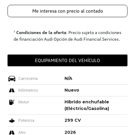
Me interesa con precio al contado
¹
Condiciones de la oferta
: Precio sujeto a condiciones
de financiación Audi Opción de Audi Financial Services.
EQUIPAMIENTO DEL VEHÍCULO
Carrocería
N/A
Kilómetros
Nuevo
Motor
Híbrido enchufable
(Eléctrico/Gasolina)
Potencia
299 CV
Año
2026