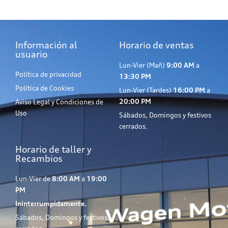
Información al
Horario de ventas
usuario
Lun-Vier (Mañ)
9:00 AM
a
Política de privacidad
13:30 PM
Política de Cookies
Lun-Vier (Tardes)
16:00 PM
a
20:00 PM
Aviso Legal y Condiciones de
Uso
Sábados, Domingos y festivos
cerrados.
Horario de taller y
Recambios
Lun-Vier de
8:00 AM
a
19:00
PM
Ininterrumpidamente.
Sábados, Domingos y festivos