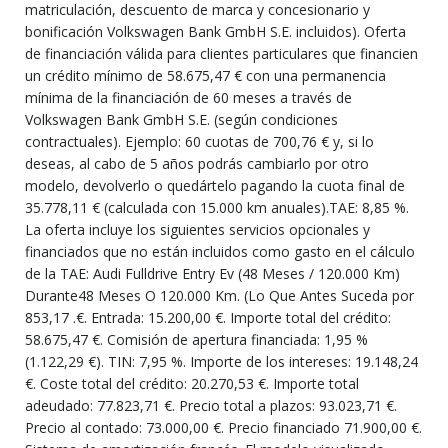
matriculación, descuento de marca y concesionario y
bonificación Volkswagen Bank GmbH S.E. incluidos). Oferta
de financiación válida para clientes particulares que financien
un crédito mínimo de 58.675,47 € con una permanencia
mínima de la financiación de 60 meses a través de
Volkswagen Bank GmbH S.E. (según condiciones
contractuales). Ejemplo: 60 cuotas de 700,76 € y, si lo
deseas, al cabo de 5 años podrás cambiarlo por otro
modelo, devolverlo o quedártelo pagando la cuota final de
35.778,11 € (calculada con 15.000 km anuales).TAE: 8,85 %.
La oferta incluye los siguientes servicios opcionales y
financiados que no están incluidos como gasto en el cálculo
de la TAE: Audi Fulldrive Entry Ev (48 Meses / 120.000 Km)
Durante48 Meses O 120.000 Km. (Lo Que Antes Suceda por
853,17 .€. Entrada: 15.200,00 €. Importe total del crédito:
58.675,47 €. Comisión de apertura financiada: 1,95 %
(1.122,29 €). TIN: 7,95 %. Importe de los intereses: 19.148,24
€. Coste total del crédito: 20.270,53 €. Importe total
adeudado: 77.823,71 €. Precio total a plazos: 93.023,71 €.
Precio al contado: 73.000,00 €. Precio financiado 71.900,00 €.