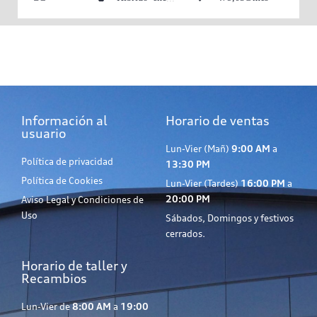
Información al
Horario de ventas
usuario
Lun-Vier (Mañ)
9:00 AM
a
Política de privacidad
13:30 PM
Política de Cookies
Lun-Vier (Tardes)
16:00 PM
a
20:00 PM
Aviso Legal y Condiciones de
Uso
Sábados, Domingos y festivos
cerrados.
Horario de taller y
Recambios
Lun-Vier de
8:00 AM
a
19:00