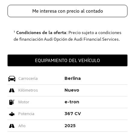
Me interesa con precio al contado
¹
Condiciones de la oferta
: Precio sujeto a condiciones
de financiación Audi Opción de Audi Financial Services.
EQUIPAMIENTO DEL VEHÍCULO
Carrocería
Berlina
Kilómetros
Nuevo
Motor
e-tron
Potencia
367 CV
Año
2025