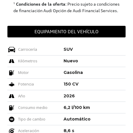
¹
Condiciones de la oferta
: Precio sujeto a condiciones
de financiación Audi Opción de Audi Financial Services.
EQUIPAMIENTO DEL VEHÍCULO
Carrocería
SUV
Kilómetros
Nuevo
Motor
Gasolina
Potencia
150 CV
Año
2026
Consumo medio
6,2 l/100 km
Tipo de cambio
Automático
Aceleración
8,6 s