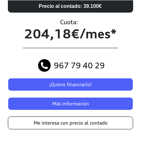
Precio al contado: 39.100€
Cuota:
204,18€/mes*
967 79 40 29
¡Quiero financiarlo!
Más información
Me interesa con precio al contado