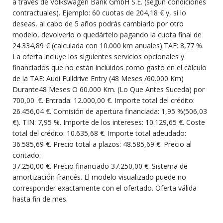
a través de Volkswagen Bank GmbH S.E. (según condiciones
contractuales). Ejemplo: 60 cuotas de 204,18 € y, si lo
deseas, al cabo de 5 años podrás cambiarlo por otro
modelo, devolverlo o quedártelo pagando la cuota final de
24.334,89 € (calculada con 10.000 km anuales).TAE: 8,77 %.
La oferta incluye los siguientes servicios opcionales y
financiados que no están incluidos como gasto en el cálculo
de la TAE: Audi Fulldrive Entry (48 Meses /60.000 Km)
Durante48 Meses O 60.000 Km. (Lo Que Antes Suceda) por
700,00 .€. Entrada: 12.000,00 €. Importe total del crédito:
26.456,04 €. Comisión de apertura financiada: 1,95 %(506,03
€). TIN: 7,95 %. Importe de los intereses: 10.129,65 €. Coste
total del crédito: 10.635,68 €. Importe total adeudado:
36.585,69 €. Precio total a plazos: 48.585,69 €. Precio al
contado:
37.250,00 €. Precio financiado 37.250,00 €. Sistema de
amortización francés. El modelo visualizado puede no
corresponder exactamente con el ofertado. Oferta válida
hasta fin de mes.