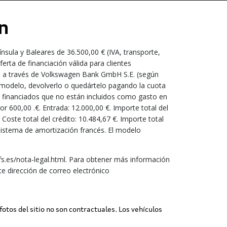
n
sula y Baleares de 36.500,00 € (IVA, transporte,
rta de financiación válida para clientes
es a través de Volkswagen Bank GmbH S.E. (según
o modelo, devolverlo o quedártelo pagando la cuota
 y financiados que no están incluidos como gasto en
 600,00 .€. Entrada: 12.000,00 €. Importe total del
 Coste total del crédito: 10.484,67 €. Importe total
 Sistema de amortización francés. El modelo
.es/nota-legal.html. Para obtener más información
e dirección de correo electrónico
 fotos del sitio no son contractuales. Los vehículos