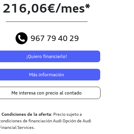
216,06€/mes*
967 79 40 29
¡Quiero financiarlo!
Más información
Me interesa con precio al contado
¹
Condiciones de la oferta
: Precio sujeto a
condiciones de financiación Audi Opción de Audi
Financial Services.