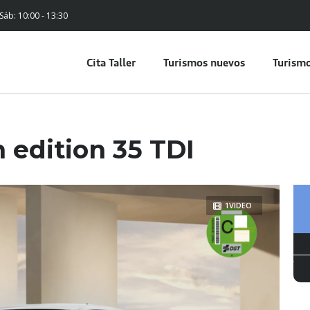
 Sáb: 10:00 - 13:30
Cita Taller
Turismos nuevos
Turismo
 edition 35 TDI
1VIDEO