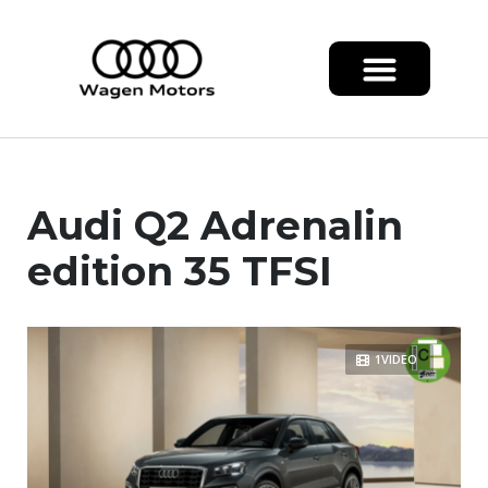
Audi Q2 Adrenalin
edition 35 TFSI
1VIDEO