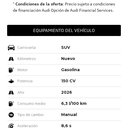
¹
Condiciones de la oferta
: Precio sujeto a condiciones
de financiación Audi Opción de Audi Financial Services.
EQUIPAMIENTO DEL VEHÍCULO
Carrocería
SUV
Kilómetros
Nuevo
Motor
Gasolina
Potencia
150 CV
Año
2026
Consumo medio
6,3 l/100 km
Tipo de cambio
Manual
Aceleración
8,6 s