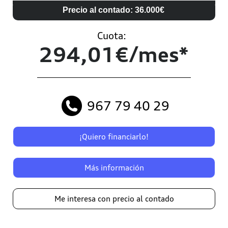
Precio al contado: 36.000€
Cuota:
294,01€/mes*
967 79 40 29
¡Quiero financiarlo!
Más información
Me interesa con precio al contado