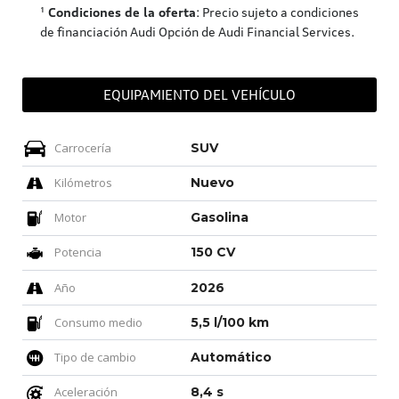
¹
Condiciones de la oferta
: Precio sujeto a condiciones
de financiación Audi Opción de Audi Financial Services.
EQUIPAMIENTO DEL VEHÍCULO
Carrocería
SUV
Kilómetros
Nuevo
Motor
Gasolina
Potencia
150 CV
Año
2026
Consumo medio
5,5 l/100 km
Tipo de cambio
Automático
Aceleración
8,4 s