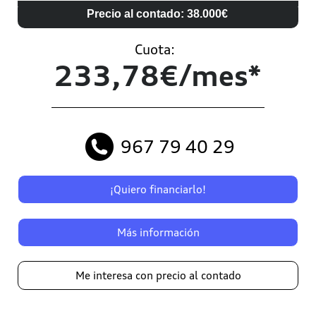
Precio al contado: 38.000€
Cuota:
233,78€/mes*
967 79 40 29
¡Quiero financiarlo!
Más información
Me interesa con precio al contado