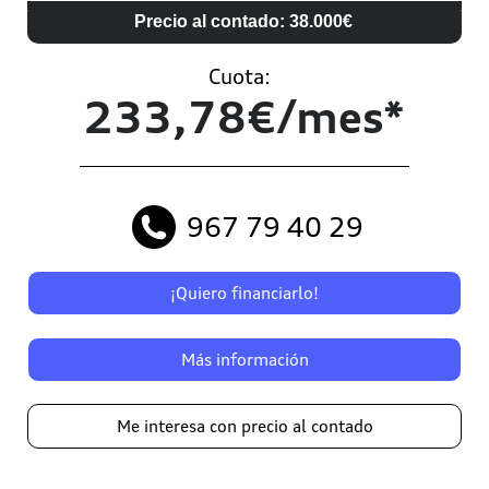
Precio al contado: 38.000€
Cuota:
233,78€/mes*
967 79 40 29
¡Quiero financiarlo!
Más información
Me interesa con precio al contado