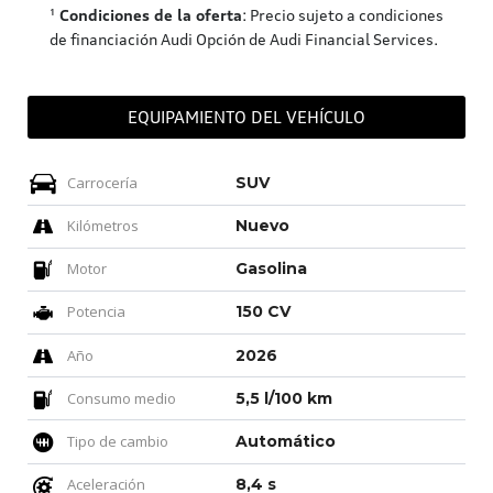
¹
Condiciones de la oferta
: Precio sujeto a condiciones
de financiación Audi Opción de Audi Financial Services.
EQUIPAMIENTO DEL VEHÍCULO
Carrocería
SUV
Kilómetros
Nuevo
Motor
Gasolina
Potencia
150 CV
Año
2026
Consumo medio
5,5 l/100 km
Tipo de cambio
Automático
Aceleración
8,4 s