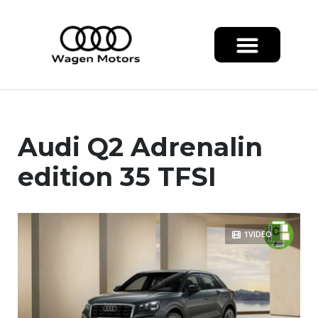
Audi Q2 Adrenalin
edition 35 TFSI
1VIDEO