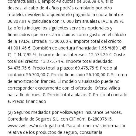
contractuales). Ejemplo: 48 cuotas de 368,08 € y, si lo
deseas, al cabo de 4 años podrás cambiarlo por otro
modelo, devolverlo o quedártelo pagando la cuota final de
36.807,91 € (calculada con 10.000 km anuales).TAE: 8,89 %.
La oferta incluye los siguientes servicios opcionales y
financiados que no están incluidos como gasto en el cálculo
de la TAE:€. Entrada: 15.000,00 €. Importe total del crédito:
41.901,46 €. Comisión de apertura financiada: 1,95 %(801,45
€). TIN: 7,95 %. Importe de los intereses: 12.574,29 €. Coste
total del crédito: 13.375,74 €. Importe total adeudado:
54.475,75 €. Precio total a plazos: 69.475,75 €. Precio al
contado: 56.700,00 €. Precio financiado 56.100,00 €. Sistema
de amortización francés. El modelo visualizado puede no
corresponder exactamente con el ofertado. Oferta válida
hasta fin de mes. €. Precio total a plazos:€. Precio al contado:
€. Precio financiado
(2) Seguros mediados por Volkswagen Insurance Services,
Correduría de Seguros S.L. con CIF núm. B-28007615,
www.vwfs.es/nota-legal.html. Para obtener más información
relativa de los productos de seguro, consultar la