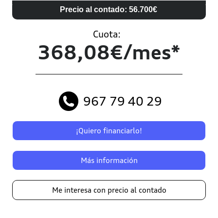
Precio al contado: 56.700€
Cuota:
368,08€/mes*
967 79 40 29
¡Quiero financiarlo!
Más información
Me interesa con precio al contado