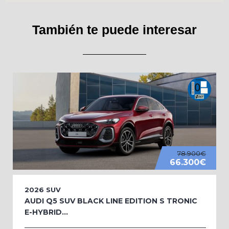
También te puede interesar
78.900€
66.300€
2026
SUV
AUDI Q5 SUV BLACK LINE EDITION S TRONIC
E-HYBRID...