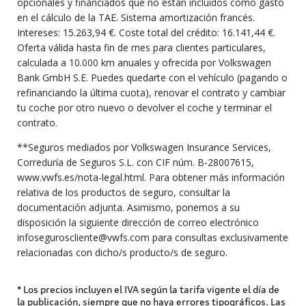
opcionales y financiados que no están incluidos como gasto
en el cálculo de la TAE. Sistema amortización francés.
Intereses: 15.263,94 €. Coste total del crédito: 16.141,44 €.
Oferta válida hasta fin de mes para clientes particulares,
calculada a 10.000 km anuales y ofrecida por Volkswagen
Bank GmbH S.E. Puedes quedarte con el vehículo (pagando o
refinanciando la última cuota), renovar el contrato y cambiar
tu coche por otro nuevo o devolver el coche y terminar el
contrato.
**Seguros mediados por Volkswagen Insurance Services,
Correduría de Seguros S.L. con CIF núm. B-28007615,
www.vwfs.es/nota-legal.html. Para obtener más información
relativa de los productos de seguro, consultar la
documentación adjunta. Asimismo, ponemos a su
disposición la siguiente dirección de correo electrónico
infoseguroscliente@vwfs.com para consultas exclusivamente
relacionadas con dicho/s producto/s de seguro.
* Los precios incluyen el IVA según la tarifa vigente el día de
la publicación, siempre que no haya errores tipográficos. Las