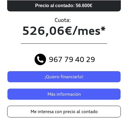
Precio al contado: 56.600€
Cuota:
526,06€/mes*
967 79 40 29
¡Quiero financiarlo!
Más información
Me interesa con precio al contado