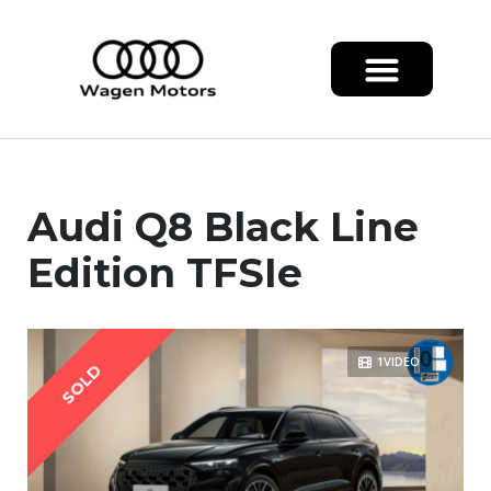
Audi Q8 Black Line
Edition TFSIe
1VIDEO
SOLD