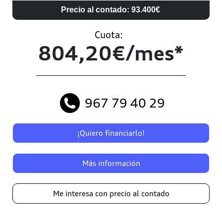
Precio al contado: 93.400€
Cuota:
804,20€/mes*
967 79 40 29
¡Quiero financiarlo!
Más información
Me interesa con precio al contado