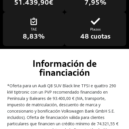
51.439,90€
7,95%
TAE
Plazos
8,83%
48 cuotas
Información de
financiación
*Oferta para un Audi Q8 SUV Black line TFSI e quattro 290
kW tiptronic con un PVP recomendado financiando en
Península y Baleares de 93.400,00 € (IVA, transporte,
impuesto de matriculación, descuento de marca y
concesionario y bonificación Volkswagen Bank GmbH S.E.
incluidos). Oferta de financiación válida para clientes
particulares que financien un crédito mínimo de 74.321,55 €