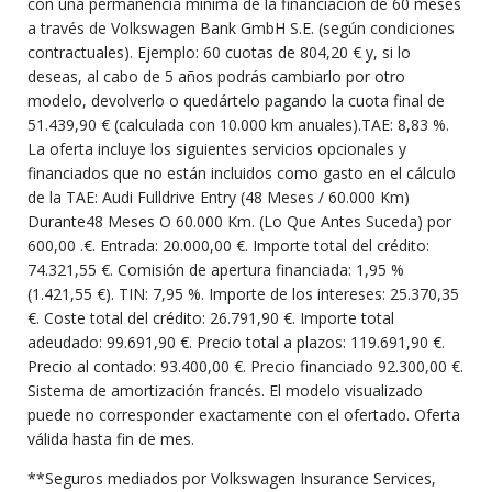
con una permanencia mínima de la financiación de 60 meses
a través de Volkswagen Bank GmbH S.E. (según condiciones
contractuales). Ejemplo: 60 cuotas de 804,20 € y, si lo
deseas, al cabo de 5 años podrás cambiarlo por otro
modelo, devolverlo o quedártelo pagando la cuota final de
51.439,90 € (calculada con 10.000 km anuales).TAE: 8,83 %.
La oferta incluye los siguientes servicios opcionales y
financiados que no están incluidos como gasto en el cálculo
de la TAE: Audi Fulldrive Entry (48 Meses / 60.000 Km)
Durante48 Meses O 60.000 Km. (Lo Que Antes Suceda) por
600,00 .€. Entrada: 20.000,00 €. Importe total del crédito:
74.321,55 €. Comisión de apertura financiada: 1,95 %
(1.421,55 €). TIN: 7,95 %. Importe de los intereses: 25.370,35
€. Coste total del crédito: 26.791,90 €. Importe total
adeudado: 99.691,90 €. Precio total a plazos: 119.691,90 €.
Precio al contado: 93.400,00 €. Precio financiado 92.300,00 €.
Sistema de amortización francés. El modelo visualizado
puede no corresponder exactamente con el ofertado. Oferta
válida hasta fin de mes.
**Seguros mediados por Volkswagen Insurance Services,