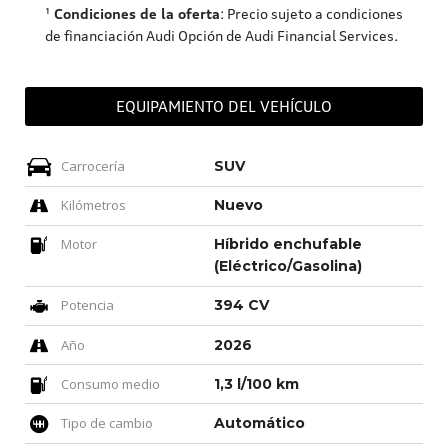
¹
Condiciones de la oferta
: Precio sujeto a condiciones
de financiación Audi Opción de Audi Financial Services.
EQUIPAMIENTO DEL VEHÍCULO
Carrocería
SUV
Kilómetros
Nuevo
Motor
Híbrido enchufable
(Eléctrico/Gasolina)
Potencia
394 CV
Año
2026
Consumo medio
1,3 l/100 km
Tipo de cambio
Automático