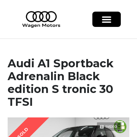
Audi A1 Sportback
Adrenalin Black
edition S tronic 30
TFSI
1VIDEO
SOLD