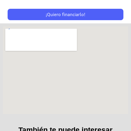
¡Quiero financiarlo!
También te puede interesar