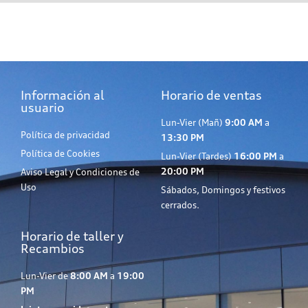
Información al
Horario de ventas
usuario
Lun-Vier (Mañ)
9:00 AM
a
Política de privacidad
13:30 PM
Política de Cookies
Lun-Vier (Tardes)
16:00 PM
a
20:00 PM
Aviso Legal y Condiciones de
Uso
Sábados, Domingos y festivos
cerrados.
Horario de taller y
Recambios
Lun-Vier de
8:00 AM
a
19:00
PM