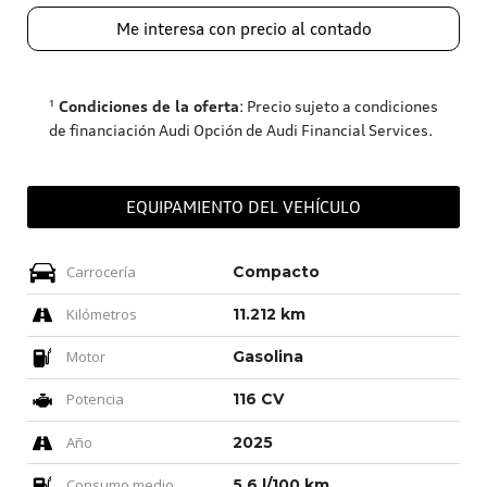
Me interesa con precio al contado
¹
Condiciones de la oferta
: Precio sujeto a condiciones
de financiación Audi Opción de Audi Financial Services.
EQUIPAMIENTO DEL VEHÍCULO
Carrocería
Compacto
Kilómetros
11.212 km
Motor
Gasolina
Potencia
116 CV
Año
2025
Consumo medio
5,6 l/100 km