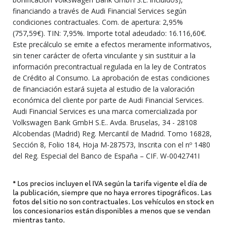
financiando a través de Audi Financial Services según
condiciones contractuales. Com. de apertura: 2,95%
(757,59€). TIN: 7,95%. Importe total adeudado: 16.116,60€.
Este precálculo se emite a efectos meramente informativos,
sin tener carácter de oferta vinculante y sin sustituir a la
información precontractual regulada en la ley de Contratos
de Crédito al Consumo. La aprobación de estas condiciones
de financiación estará sujeta al estudio de la valoración
económica del cliente por parte de Audi Financial Services.
Audi Financial Services es una marca comercializada por
Volkswagen Bank GmbH S.E.. Avda. Bruselas, 34 - 28108
Alcobendas (Madrid) Reg. Mercantil de Madrid. Tomo 16828,
Sección 8, Folio 184, Hoja M-287573, Inscrita con el nº 1480
del Reg. Especial del Banco de España – CIF. W-0042741I
* Los precios incluyen el IVA según la tarifa vigente el día de
la publicación, siempre que no haya errores tipográficos. Las
fotos del sitio no son contractuales. Los vehículos en stock en
los concesionarios están disponibles a menos que se vendan
mientras tanto.