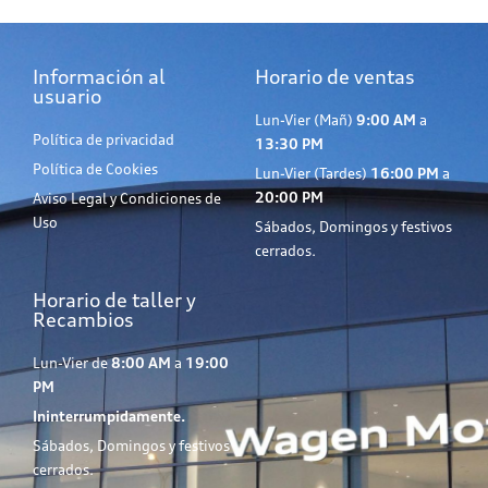
Información al
Horario de ventas
usuario
Lun-Vier (Mañ)
9:00 AM
a
Política de privacidad
13:30 PM
Política de Cookies
Lun-Vier (Tardes)
16:00 PM
a
20:00 PM
Aviso Legal y Condiciones de
Uso
Sábados, Domingos y festivos
cerrados.
Horario de taller y
Recambios
Lun-Vier de
8:00 AM
a
19:00
PM
Ininterrumpidamente.
Sábados, Domingos y festivos
cerrados.