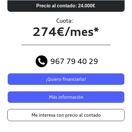
Precio al contado: 24.000€
Cuota:
274€/mes*
967 79 40 29
¡Quiero financiarlo!
Más información
Me interesa con precio al contado