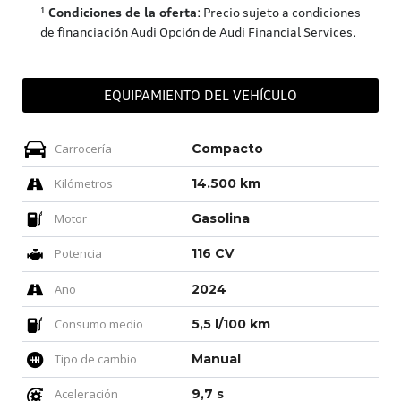
¹
Condiciones de la oferta
: Precio sujeto a condiciones
de financiación Audi Opción de Audi Financial Services.
EQUIPAMIENTO DEL VEHÍCULO
Carrocería
Compacto
Kilómetros
14.500 km
Motor
Gasolina
Potencia
116 CV
Año
2024
Consumo medio
5,5 l/100 km
Tipo de cambio
Manual
Aceleración
9,7 s