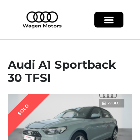
Audi A1 Sportback
30 TFSI
2VIDEO
SOLD