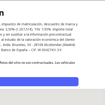
n
e, impuesto de matriculación, descuento de marca y
ra: 3,50% (1.207,51€). TIN: 7,95%. Importe total
y sin sustituir a la información precontractual
al estudio de la valoración económica del cliente
.. Avda. Bruselas, 34 - 28108 Alcobendas (Madrid)
el Banco de España – CIF. W-0042741I 3.9
 fotos del sitio no son contractuales. Los vehículos