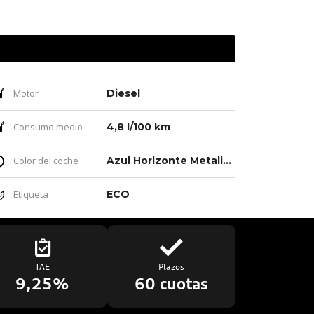
Motor
Diesel
Consumo medio
4,8 l/100 km
Color del coche
Azul Horizonte Metalizado
Etiqueta
ECO
TAE
Plazos
9,25%
60 cuotas