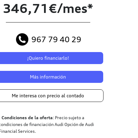
346,71€/mes*
967 79 40 29
¡Quiero financiarlo!
Más información
Me interesa con precio al contado
¹
Condiciones de la oferta
: Precio sujeto a
condiciones de financiación Audi Opción de Audi
Financial Services.