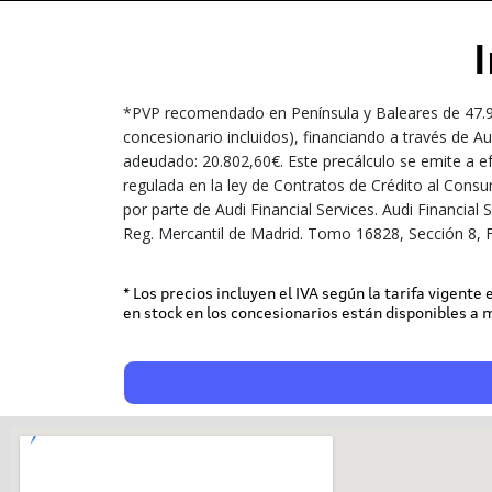
*PVP recomendado en Península y Baleares de 47.900
concesionario incluidos), financiando a través de A
adeudado: 20.802,60€. Este precálculo se emite a ef
regulada en la ley de Contratos de Crédito al Consu
por parte de Audi Financial Services. Audi Financi
Reg. Mercantil de Madrid. Tomo 16828, Sección 8, F
* Los precios incluyen el IVA según la tarifa vigente
en stock en los concesionarios están disponibles a