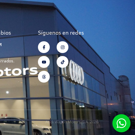
mbios
Síguenos en redes
M
errados.
Audi Wagen Motors, S.A. 2026