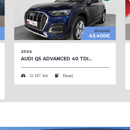
57.000€
43.400€
2024
AUDI Q5 ADVANCED 40 TDI...
32.167 km
Diesel