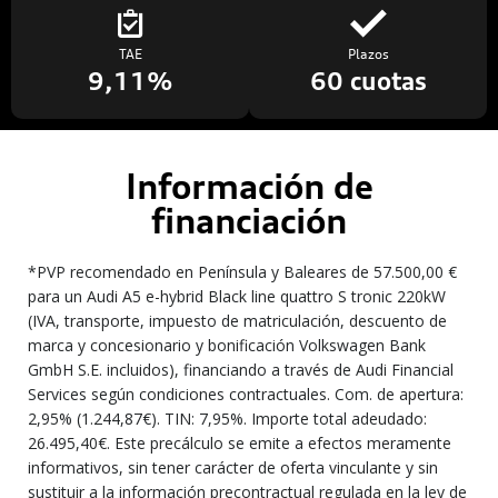
TAE
Plazos
9,11%
60 cuotas
Información de
financiación
*PVP recomendado en Península y Baleares de 57.500,00 €
para un Audi A5 e-hybrid Black line quattro S tronic 220kW
(IVA, transporte, impuesto de matriculación, descuento de
marca y concesionario y bonificación Volkswagen Bank
GmbH S.E. incluidos), financiando a través de Audi Financial
Services según condiciones contractuales. Com. de apertura:
2,95% (1.244,87€). TIN: 7,95%. Importe total adeudado:
26.495,40€. Este precálculo se emite a efectos meramente
informativos, sin tener carácter de oferta vinculante y sin
sustituir a la información precontractual regulada en la ley de