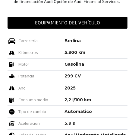
de financiación Audi Opción de Audi Financial Services.
EQUIPAMIENTO DEL VEHÍCULO
Carrocería
Berlina
Kilómetros
5.300 km
Motor
Gasolina
Potencia
299 CV
Año
2025
Consumo medio
2,2 l/100 km
Tipo de cambio
Automático
Aceleración
5,9 s