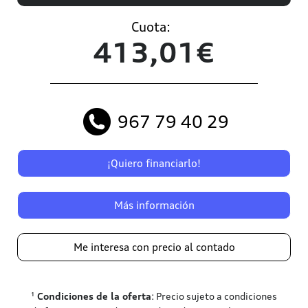
Cuota:
413,01€
967 79 40 29
¡Quiero financiarlo!
Más información
Me interesa con precio al contado
¹
Condiciones de la oferta
: Precio sujeto a condiciones