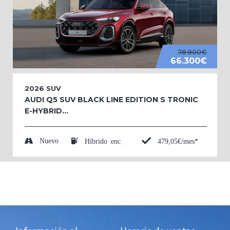
78.900€
66.300€
2026
SUV
AUDI Q5 SUV BLACK LINE EDITION S TRONIC
E-HYBRID...
Nuevo
479,05€/mes*
Híbrido enchufable (Eléctrico/Gasolina)