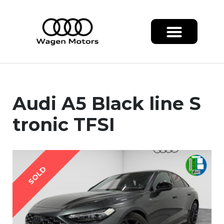
Audi A5 Black line S
tronic TFSI
SOLD