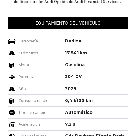
de financiación Audi Opción de Audi Financial Services.
EQUIPAMIENTO DEL VEHÍCULO
Carrocería
Berlina
Kilómetros
17.541 km
Motor
Gasolina
Potencia
204 CV
Año
2025
Consumo medio
6,4 l/100 km
Tipo de cambio
Automático
Aceleración
7,2 s