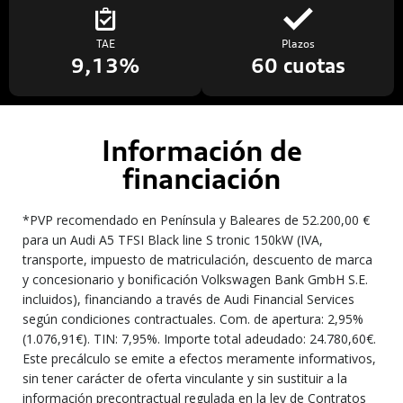
TAE
Plazos
9,13%
60 cuotas
Información de
financiación
*PVP recomendado en Península y Baleares de 52.200,00 €
para un Audi A5 TFSI Black line S tronic 150kW (IVA,
transporte, impuesto de matriculación, descuento de marca
y concesionario y bonificación Volkswagen Bank GmbH S.E.
incluidos), financiando a través de Audi Financial Services
según condiciones contractuales. Com. de apertura: 2,95%
(1.076,91€). TIN: 7,95%. Importe total adeudado: 24.780,60€.
Este precálculo se emite a efectos meramente informativos,
sin tener carácter de oferta vinculante y sin sustituir a la
información precontractual regulada en la ley de Contratos