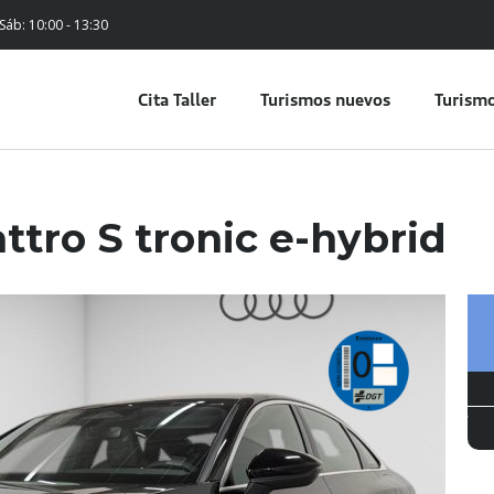
 Sáb: 10:00 - 13:30
Cita Taller
Turismos nuevos
Turismo
ttro S tronic e-hybrid