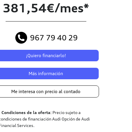
381,54€/mes*
967 79 40 29
¡Quiero financiarlo!
Más información
Me interesa con precio al contado
¹
Condiciones de la oferta
: Precio sujeto a
condiciones de financiación Audi Opción de Audi
Financial Services.