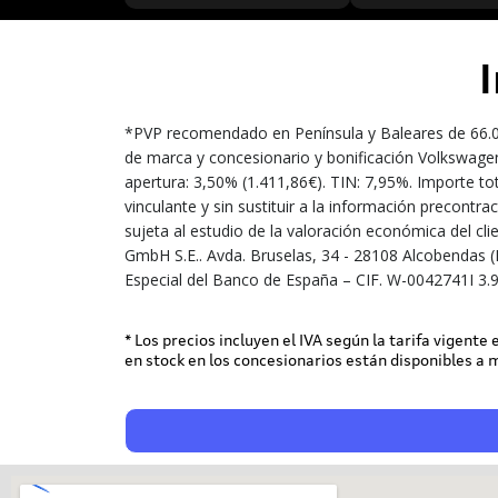
*PVP recomendado en Península y Baleares de 66.000
de marca y concesionario y bonificación Volkswagen
apertura: 3,50% (1.411,86€). TIN: 7,95%. Importe to
vinculante y sin sustituir a la información precont
sujeta al estudio de la valoración económica del cl
GmbH S.E.. Avda. Bruselas, 34 - 28108 Alcobendas (
Especial del Banco de España – CIF. W-0042741I 3.
* Los precios incluyen el IVA según la tarifa vigente
en stock en los concesionarios están disponibles a