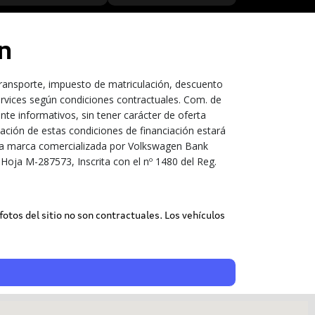
n
transporte, impuesto de matriculación, descuento
ervices según condiciones contractuales. Com. de
te informativos, sin tener carácter de oferta
bación de estas condiciones de financiación estará
s una marca comercializada por Volkswagen Bank
Hoja M-287573, Inscrita con el nº 1480 del Reg.
 fotos del sitio no son contractuales. Los vehículos