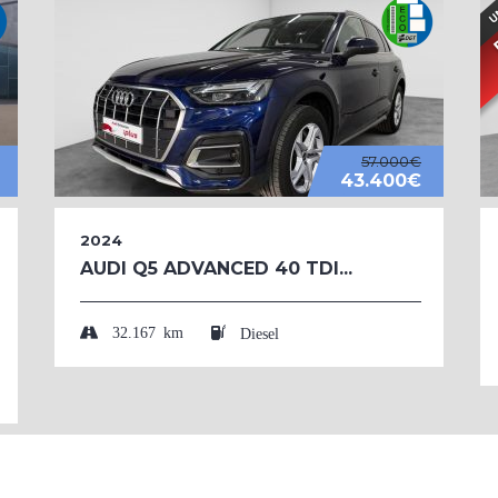
57.000€
43.400€
2024
AUDI Q5 ADVANCED 40 TDI...
32.167 km
Diesel