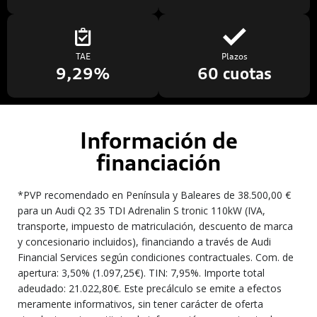
TAE
Plazos
9,29%
60 cuotas
Información de
financiación
*PVP recomendado en Península y Baleares de 38.500,00 €
para un Audi Q2 35 TDI Adrenalin S tronic 110kW (IVA,
transporte, impuesto de matriculación, descuento de marca
y concesionario incluidos), financiando a través de Audi
Financial Services según condiciones contractuales. Com. de
apertura: 3,50% (1.097,25€). TIN: 7,95%. Importe total
adeudado: 21.022,80€. Este precálculo se emite a efectos
meramente informativos, sin tener carácter de oferta