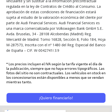
vinculante y sin sustituir a la información precontractual
regulada en la ley de Contratos de Crédito al Consumo. La
aprobación de estas condiciones de financiación estará
sujeta al estudio de la valoración económica del cliente por
parte de Audi Financial Services. Audi Financial Services es
una marca comercializada por Volkswagen Bank GmbH S.E..
Avda. Bruselas, 34 - 28108 Alcobendas (Madrid) Reg.
Mercantil de Madrid. Tomo 16828, Sección 8, Folio 184, Hoja
M-287573, Inscrita con el nº 1480 del Reg. Especial del Banco
de España – CIF. W-0042741I 3.9
* Los precios incluyen el IVA según la tarifa vigente el día de
la publicación, siempre que no haya errores tipográficos. Las
fotos del sitio no son contractuales. Los vehículos en stock en
los concesionarios están disponibles a menos que se vendan
mientras tanto.
¡Quiero financiarlo!