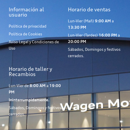
Información al
Horario de ventas
usuario
Lun-Vier (Mañ)
9:00 AM
a
Política de privacidad
13:30 PM
Política de Cookies
Lun-Vier (Tardes)
16:00 PM
a
20:00 PM
Aviso Legal y Condiciones de
Uso
Sábados, Domingos y festivos
cerrados.
Horario de taller y
Recambios
Lun-Vier de
8:00 AM
a
19:00
PM
Ininterrumpidamente.
Sábados, Domingos y festivos
cerrados.