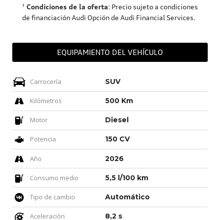
¹
Condiciones de la oferta
: Precio sujeto a condiciones
de financiación Audi Opción de Audi Financial Services.
EQUIPAMIENTO DEL VEHÍCULO
Carrocería
SUV
Kilómetros
500 Km
Motor
Diesel
Potencia
150 CV
Año
2026
Consumo medio
5,5 l/100 km
Tipo de cambio
Automático
Aceleración
8,2 s