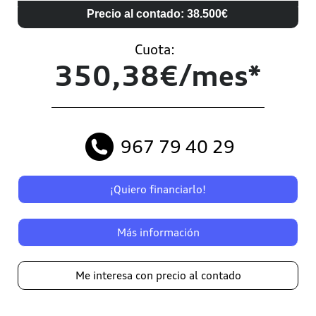
Precio al contado: 38.500€
Cuota:
350,38€/mes*
967 79 40 29
¡Quiero financiarlo!
Más información
Me interesa con precio al contado