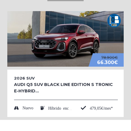
78.900€
66.300€
2026
SUV
AUDI Q5 SUV BLACK LINE EDITION S TRONIC
E-HYBRID...
Nuevo
479,05€/mes*
Híbrido enchufable (Eléctrico/Gasolina)