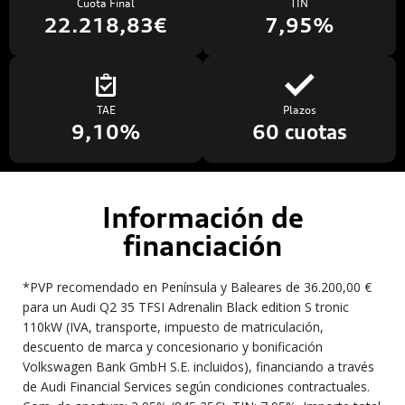
Cuota Final
TIN
22.218,83€
7,95%
TAE
Plazos
9,10%
60 cuotas
Información de
financiación
*PVP recomendado en Península y Baleares de 36.200,00 €
para un Audi Q2 35 TFSI Adrenalin Black edition S tronic
110kW (IVA, transporte, impuesto de matriculación,
descuento de marca y concesionario y bonificación
Volkswagen Bank GmbH S.E. incluidos), financiando a través
de Audi Financial Services según condiciones contractuales.