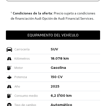
¹
Condiciones de la oferta
: Precio sujeto a condiciones
de financiación Audi Opción de Audi Financial Services.
EQUIPAMIENTO DEL VEHÍCULO
Carrocería
SUV
Kilómetros
18.078 km
Motor
Gasolina
Potencia
150 CV
Año
2025
Consumo medio
6,2 l/100 km
Tipo de cambio
Automático