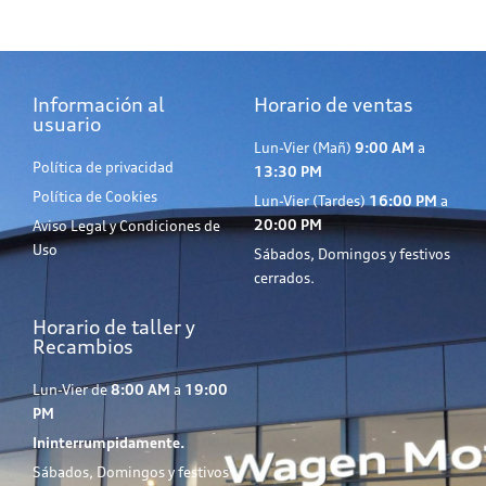
Información al
Horario de ventas
usuario
Lun-Vier (Mañ)
9:00 AM
a
Política de privacidad
13:30 PM
Política de Cookies
Lun-Vier (Tardes)
16:00 PM
a
20:00 PM
Aviso Legal y Condiciones de
Uso
Sábados, Domingos y festivos
cerrados.
Horario de taller y
Recambios
Lun-Vier de
8:00 AM
a
19:00
PM
Ininterrumpidamente.
Sábados, Domingos y festivos