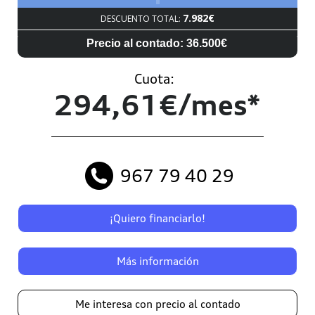
7.982€
DESCUENTO TOTAL:
Precio al contado: 36.500€
Cuota:
294,61€/mes*
967 79 40 29
¡Quiero financiarlo!
Más información
Me interesa con precio al contado