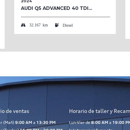
2024
AUDI Q5 ADVANCED 40 TDI...
32.167 km
Diesel
io de ventas
Horario de taller y Reca
er (Mañ)
9:00 AM
a
13:30 PM
Lun-Vier de
8:00 AM
a
19:00 P