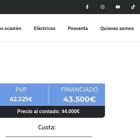
s ocasión
Eléctricos
Posventa
Quienes somos
FINANCIADO
PVP
62.325€
43.500€
Precio al contado: 44.000€
Cuota: