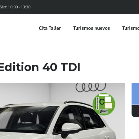
 Sáb: 10:00 - 13:30
Cita Taller
Turismos nuevos
Turismo
Edition 40 TDI