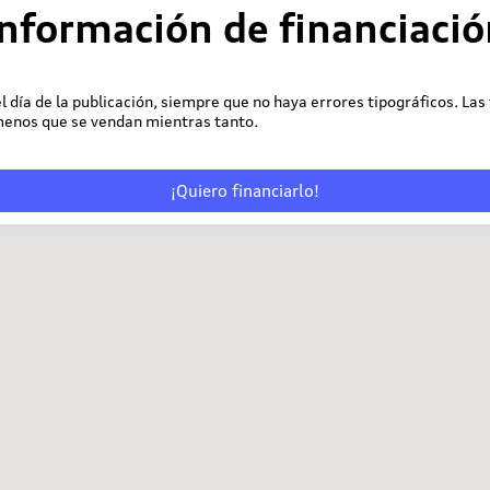
Información de financiació
 el día de la publicación, siempre que no haya errores tipográficos. Las
 menos que se vendan mientras tanto.
¡Quiero financiarlo!