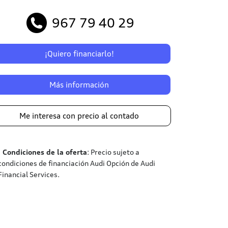
967 79 40 29
¡Quiero financiarlo!
Más información
Me interesa con precio al contado
¹
Condiciones de la oferta
: Precio sujeto a
condiciones de financiación Audi Opción de Audi
Financial Services.