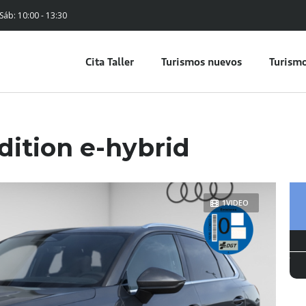
 Sáb: 10:00 - 13:30
Cita Taller
Turismos nuevos
Turismo
dition e-hybrid
1VIDEO