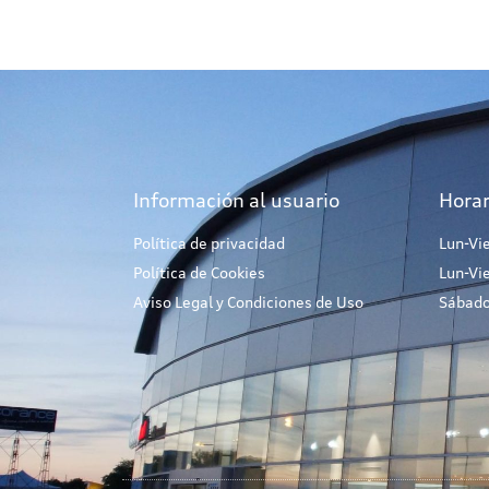
Información al usuario
Horar
Política de privacidad
Lun-Vi
Política de Cookies
Lun-Vi
Aviso Legal y Condiciones de Uso
Sábado