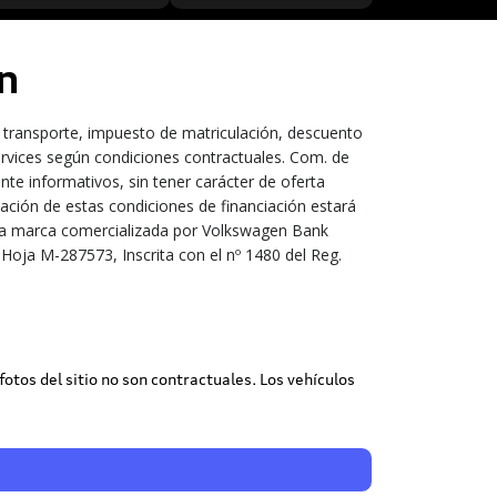
n
 transporte, impuesto de matriculación, descuento
ervices según condiciones contractuales. Com. de
te informativos, sin tener carácter de oferta
bación de estas condiciones de financiación estará
s una marca comercializada por Volkswagen Bank
Hoja M-287573, Inscrita con el nº 1480 del Reg.
 fotos del sitio no son contractuales. Los vehículos