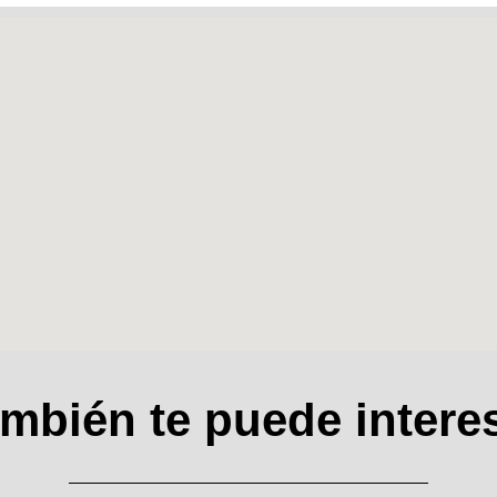
mbién te puede intere