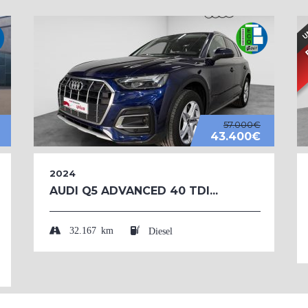
57.000€
43.400€
2024
AUDI Q5 ADVANCED 40 TDI...
32.167 km
Diesel