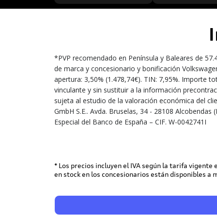
*PVP recomendado en Península y Baleares de 57.40
de marca y concesionario y bonificación Volkswagen
apertura: 3,50% (1.478,74€). TIN: 7,95%. Importe to
vinculante y sin sustituir a la información precont
sujeta al estudio de la valoración económica del cl
GmbH S.E.. Avda. Bruselas, 34 - 28108 Alcobendas (
Especial del Banco de España – CIF. W-0042741I
* Los precios incluyen el IVA según la tarifa vigente
en stock en los concesionarios están disponibles a