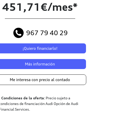
451,71€/mes*
967 79 40 29
¡Quiero financiarlo!
Más información
Me interesa con precio al contado
¹
Condiciones de la oferta
: Precio sujeto a
condiciones de financiación Audi Opción de Audi
Financial Services.