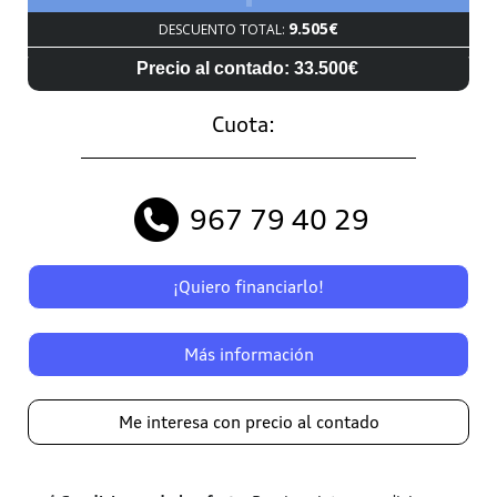
9.505€
DESCUENTO TOTAL:
Precio al contado: 33.500€
Cuota:
967 79 40 29
¡Quiero financiarlo!
Más información
Me interesa con precio al contado