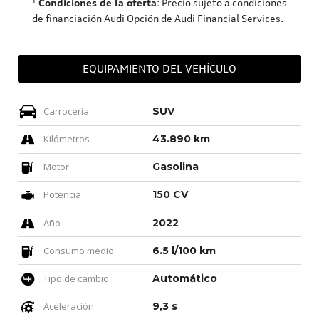
¹
Condiciones de la oferta
: Precio sujeto a condiciones
de financiación Audi Opción de Audi Financial Services.
EQUIPAMIENTO DEL VEHÍCULO
Carrocería
SUV
Kilómetros
43.890 km
Motor
Gasolina
Potencia
150 CV
Año
2022
Consumo medio
6.5 l/100 km
Tipo de cambio
Automático
Aceleración
9,3 s