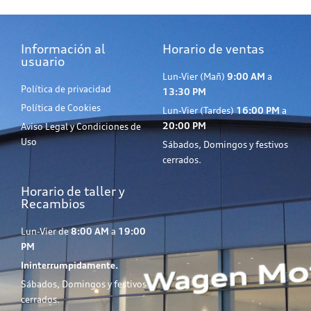
Información al
Horario de ventas
usuario
Lun-Vier (Mañ)
9:00 AM
a
Política de privacidad
13:30 PM
Política de Cookies
Lun-Vier (Tardes)
16:00 PM
a
20:00 PM
Aviso Legal y Condiciones de
Uso
Sábados, Domingos y festivos
cerrados.
Horario de taller y
Recambios
Lun-Vier de
8:00 AM
a
19:00
PM
Ininterrumpidamente.
Sábados, Domingos y festivos
cerrados.