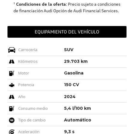
¹
Condiciones de la oferta
: Precio sujeto a condiciones
de financiación Audi Opción de Audi Financial Services.
EQUIPAMIENTO DEL VEHÍCULO
Carrocería
SUV
Kilómetros
29.703 km
Motor
Gasolina
Potencia
150 CV
Año
2024
Consumo medio
5,4 l/100 km
Tipo de cambio
Automático
Aceleración
9,3 s