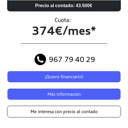
Precio al contado: 43.500€
Cuota:
374€/mes*
967 79 40 29
¡Quiero financiarlo!
Más información
Me interesa con precio al contado