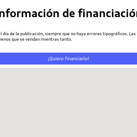
Información de financiació
 el día de la publicación, siempre que no haya errores tipográficos. Las
 menos que se vendan mientras tanto.
¡Quiero financiarlo!