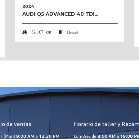
2024
AUDI Q5 ADVANCED 40 TDI...
32.167 km
Diesel
io de ventas
Horario de taller y Reca
er (Mañ)
9:00 AM
a
13:30 PM
Lun-Vier de
8:00 AM
a
19:00 P