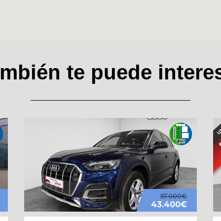
mbién te puede intere
57.000€
43.400€