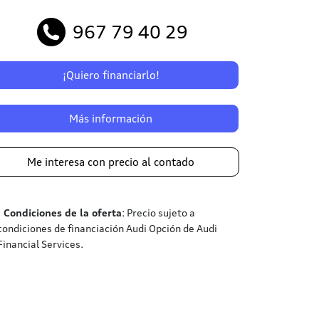
967 79 40 29
¡Quiero financiarlo!
Más información
Me interesa con precio al contado
¹
Condiciones de la oferta
: Precio sujeto a
condiciones de financiación Audi Opción de Audi
Financial Services.