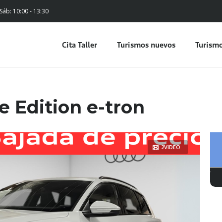
 Sáb: 10:00 - 13:30
Cita Taller
Turismos nuevos
Turismo
e Edition e-tron
2VIDEO