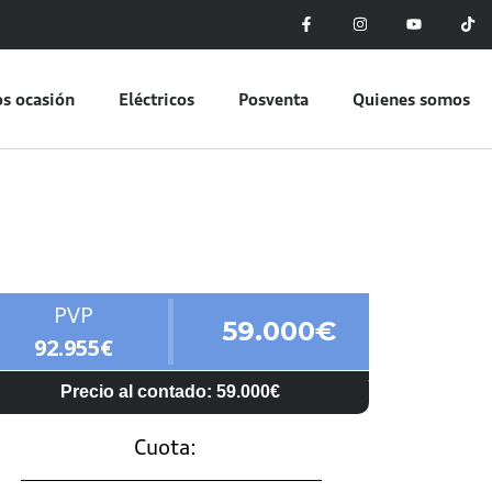
s ocasión
Eléctricos
Posventa
Quienes somos
PVP
59.000€
92.955€
Precio al contado: 59.000€
Cuota: