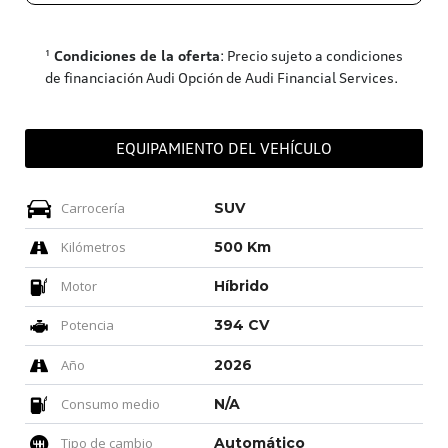
¹
Condiciones de la oferta
: Precio sujeto a condiciones
de financiación Audi Opción de Audi Financial Services.
EQUIPAMIENTO DEL VEHÍCULO
Carrocería
SUV
Kilómetros
500 Km
Motor
Híbrido
Potencia
394 CV
Año
2026
Consumo medio
N/A
Tipo de cambio
Automático