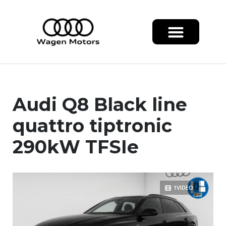
Audi Q8 Black line
quattro tiptronic
290kW TFSIe
1VIDEO