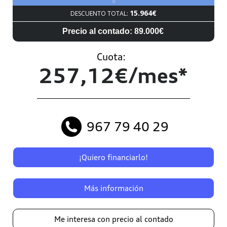
15.964€
DESCUENTO TOTAL:
Precio al contado: 89.000€
Cuota:
257,12€/mes*
967 79 40 29
¡Quiero financiarlo!
Más información
Me interesa con precio al contado