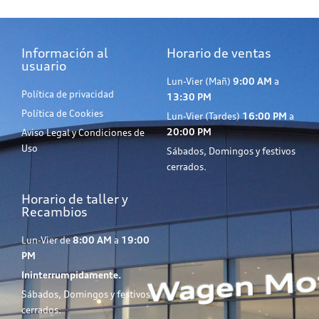
Información al
Horario de ventas
usuario
Lun-Vier (Mañ)
9:00 AM
a
Política de privacidad
13:30 PM
Política de Cookies
Lun-Vier (Tardes)
16:00 PM
a
20:00 PM
Aviso Legal y Condiciones de
Uso
Sábados, Domingos y festivos
cerrados.
Horario de taller y
Recambios
Lun-Vier de
8:00 AM
a
19:00
PM
Ininterrumpidamente.
Sábados, Domingos y festivos
cerrados.