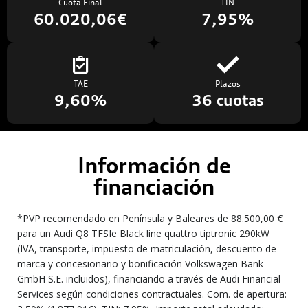
Cuota Final
TIN
60.020,06€
7,95%
TAE
Plazos
9,60%
36 cuotas
Información de
financiación
*PVP recomendado en Península y Baleares de 88.500,00 €
para un Audi Q8 TFSIe Black line quattro tiptronic 290kW
(IVA, transporte, impuesto de matriculación, descuento de
marca y concesionario y bonificación Volkswagen Bank
GmbH S.E. incluidos), financiando a través de Audi Financial
Services según condiciones contractuales. Com. de apertura: