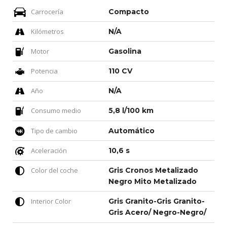
Carrocería
Compacto
Kilómetros
N/A
Motor
Gasolina
Potencia
110 CV
Año
N/A
Consumo medio
5,8 l/100 km
Tipo de cambio
Automático
Aceleración
10,6 s
Color del coche
Gris Cronos Metalizado
Negro Mito Metalizado
Interior Color
Gris Granito-Gris Granito-
Gris Acero/ Negro-Negro/