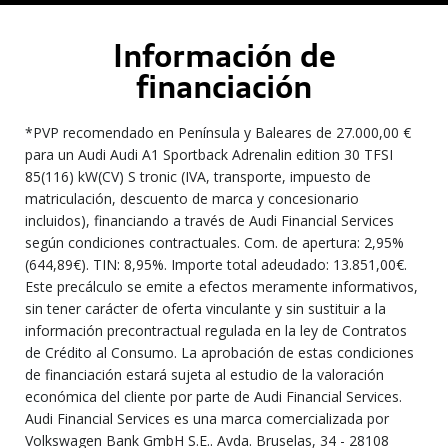
Información de
financiación
*PVP recomendado en Península y Baleares de 27.000,00 €
para un Audi Audi A1 Sportback Adrenalin edition 30 TFSI
85(116) kW(CV) S tronic (IVA, transporte, impuesto de
matriculación, descuento de marca y concesionario
incluidos), financiando a través de Audi Financial Services
según condiciones contractuales. Com. de apertura: 2,95%
(644,89€). TIN: 8,95%. Importe total adeudado: 13.851,00€.
Este precálculo se emite a efectos meramente informativos,
sin tener carácter de oferta vinculante y sin sustituir a la
información precontractual regulada en la ley de Contratos
de Crédito al Consumo. La aprobación de estas condiciones
de financiación estará sujeta al estudio de la valoración
económica del cliente por parte de Audi Financial Services.
Audi Financial Services es una marca comercializada por
Volkswagen Bank GmbH S.E.. Avda. Bruselas, 34 - 28108