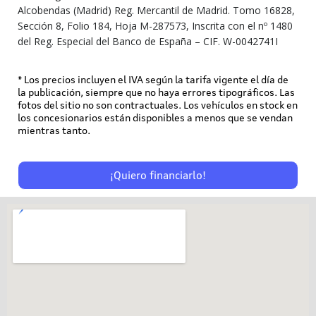
Alcobendas (Madrid) Reg. Mercantil de Madrid. Tomo 16828,
Sección 8, Folio 184, Hoja M-287573, Inscrita con el nº 1480
del Reg. Especial del Banco de España – CIF. W-0042741I
* Los precios incluyen el IVA según la tarifa vigente el día de
la publicación, siempre que no haya errores tipográficos. Las
fotos del sitio no son contractuales. Los vehículos en stock en
los concesionarios están disponibles a menos que se vendan
mientras tanto.
¡Quiero financiarlo!