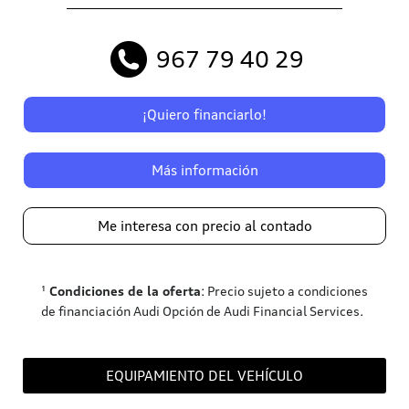
967 79 40 29
¡Quiero financiarlo!
Más información
Me interesa con precio al contado
¹
Condiciones de la oferta
: Precio sujeto a condiciones
de financiación Audi Opción de Audi Financial Services.
EQUIPAMIENTO DEL VEHÍCULO