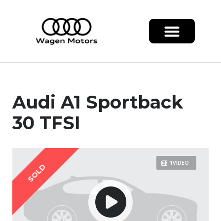
Audi A1 Sportback
30 TFSI
1VIDEO
SOLD