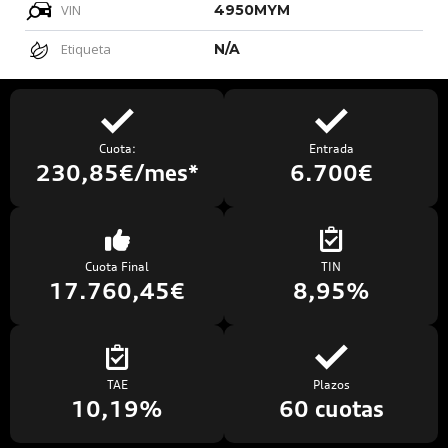
VIN
4950MYM
Etiqueta
N/A
Cuota:
Entrada
230,85€/mes*
6.700€
Cuota Final
TIN
17.760,45€
8,95%
TAE
Plazos
10,19%
60 cuotas