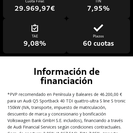
Cuota Final
TIN
29.969,97€
7,95%
TAE
Plazos
9,08%
60 cuotas
Información de
financiación
*PVP recomendado en Península y Baleares de 46.200,00 €
para un Audi Q5 Sportback 40 TDI quattro-ultra S line S tronic
150kW (IVA, transporte, impuesto de matriculación,
descuento de marca y concesionario y bonificación
Volkswagen Bank GmbH S.E. incluidos), financiando a través
de Audi Financial Services según condiciones contractuales.