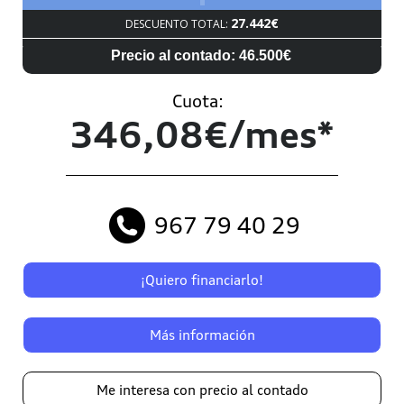
27.442€
DESCUENTO TOTAL:
Precio al contado: 46.500€
Cuota:
346,08€/mes*
967 79 40 29
¡Quiero financiarlo!
Más información
Me interesa con precio al contado