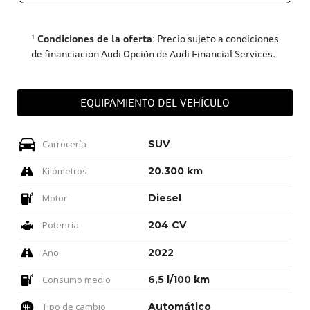
¹
Condiciones de la oferta
: Precio sujeto a condiciones
de financiación Audi Opción de Audi Financial Services.
EQUIPAMIENTO DEL VEHÍCULO
Carrocería
SUV
Kilómetros
20.300 km
Motor
Diesel
Potencia
204 CV
Año
2022
Consumo medio
6,5 l/100 km
Tipo de cambio
Automático