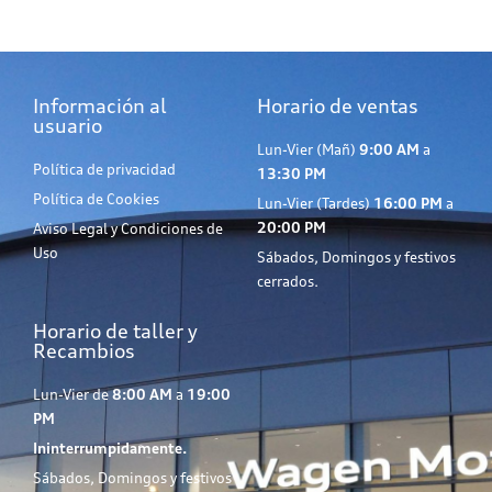
Información al
Horario de ventas
usuario
Lun-Vier (Mañ)
9:00 AM
a
Política de privacidad
13:30 PM
Política de Cookies
Lun-Vier (Tardes)
16:00 PM
a
20:00 PM
Aviso Legal y Condiciones de
Uso
Sábados, Domingos y festivos
cerrados.
Horario de taller y
Recambios
Lun-Vier de
8:00 AM
a
19:00
PM
Ininterrumpidamente.
Sábados, Domingos y festivos