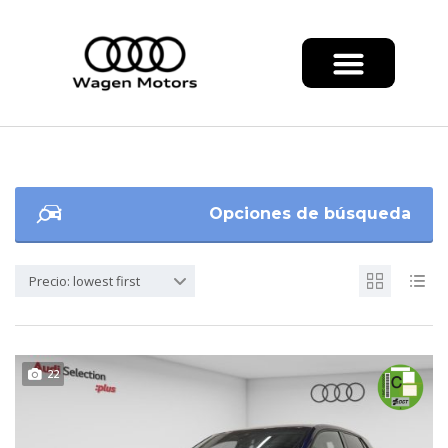
Opciones de búsqueda
Precio: lowest first
22