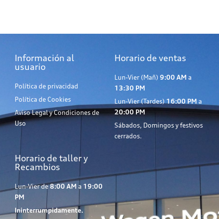
Información al
Horario de ventas
usuario
Lun-Vier (Mañ)
9:00 AM
a
Política de privacidad
13:30 PM
Política de Cookies
Lun-Vier (Tardes)
16:00 PM
a
20:00 PM
Aviso Legal y Condiciones de
Uso
Sábados, Domingos y festivos
cerrados.
Horario de taller y
Recambios
Lun-Vier de
8:00 AM
a
19:00
PM
Ininterrumpidamente.