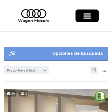
Opciones de búsqueda
Precio: lowest first
10
2