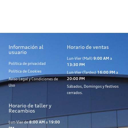
Información al
Horario de ventas
usuario
Lun-Vier (Mañ)
9:00 AM
a
Política de privacidad
13:30 PM
Política de Cookies
Lun-Vier (Tardes)
16:00 PM
a
20:00 PM
Aviso Legal y Condiciones de
Uso
Sábados, Domingos y festivos
cerrados.
Horario de taller y
Recambios
Lun-Vier de
8:00 AM
a
19:00