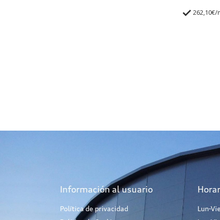
262,10€
Información al usuario
Horar
Política de privacidad
Lun-Vi