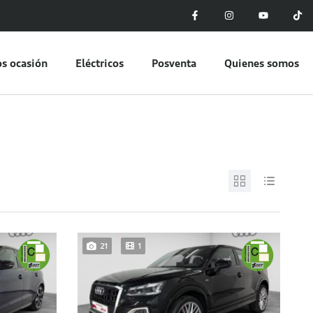
s ocasión
Eléctricos
Posventa
Quienes somos
21
1