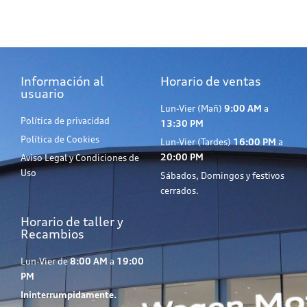
Información al
Horario de ventas
usuario
Lun-Vier (Mañ)
9:00 AM
a
Política de privacidad
13:30 PM
Política de Cookies
Lun-Vier (Tardes)
16:00 PM
a
20:00 PM
Aviso Legal y Condiciones de
Uso
Sábados, Domingos y festivos
cerrados.
Horario de taller y
Recambios
Lun-Vier de
8:00 AM
a
19:00
PM
Ininterrumpidamente.