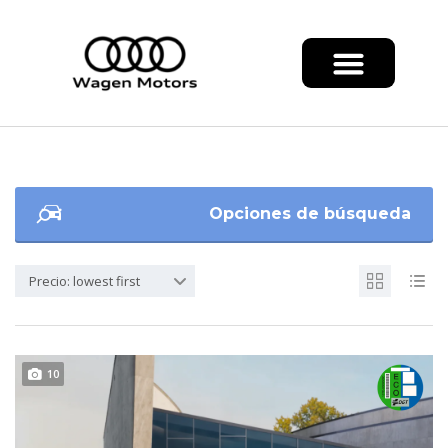
Opciones de búsqueda
Precio: lowest first
10