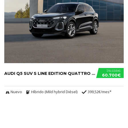
76.138€
AUDI Q5 SUV S LINE EDITION QUATTRO S TRONIC TDI
60.700€
Nuevo
Híbrido (Mild hybrid Diésel)
399,52€/mes*