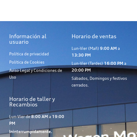
Información al
Horario de ventas
usuario
Lun-Vier (Mañ)
9:00 AM
a
Política de privacidad
13:30 PM
Política de Cookies
Lun-Vier (Tardes)
16:00 PM
a
20:00 PM
Aviso Legal y Condiciones de
Uso
Sábados, Domingos y festivos
cerrados.
Horario de taller y
Recambios
Lun-Vier de
8:00 AM
a
19:00
PM
Ininterrumpidamente.