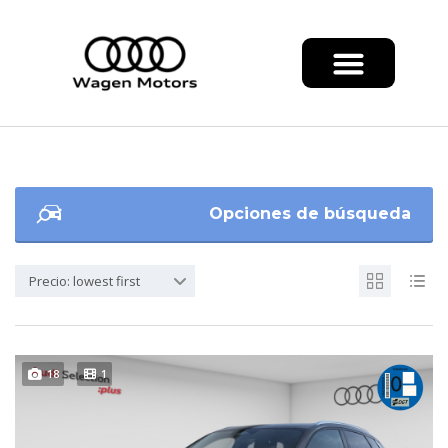
Opciones de búsqueda
Precio: lowest first
18
1