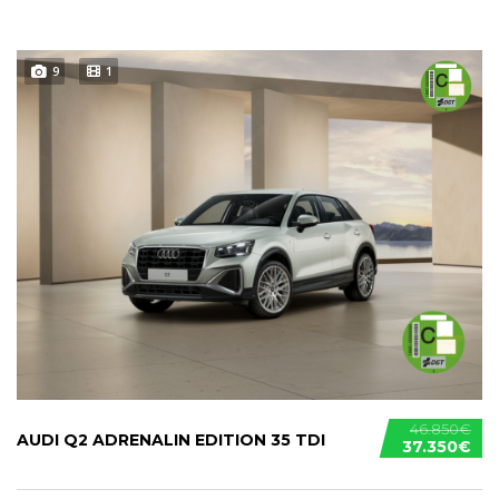
9
1
46.850€
AUDI Q2 ADRENALIN EDITION 35 TDI
37.350€