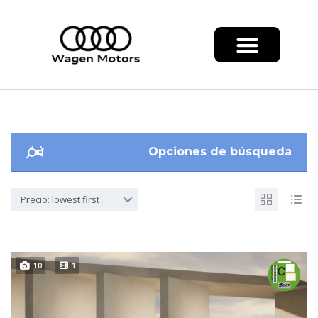
Opciones de búsqueda
Precio: lowest first
10
1