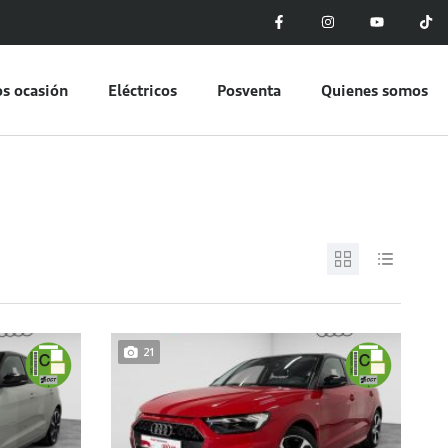
s ocasión
Eléctricos
Posventa
Quienes somos
21