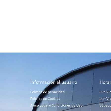
Información al usuario
Horar
Política de privacidad
Lun-Vi
Política de Cookies
Lun-Vi
Aviso Legal y Condiciones de Uso
Sábado