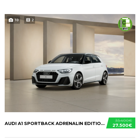
10
2
35.400€
AUDI A1 SPORTBACK ADRENALIN EDITION 30 TFSI
27.500€