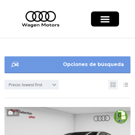
Opciones de búsqueda
Precio: lowest first
21