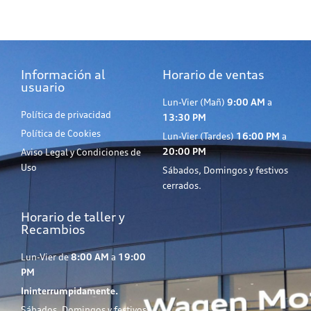
Información al
Horario de ventas
usuario
Lun-Vier (Mañ)
9:00 AM
a
Política de privacidad
13:30 PM
Política de Cookies
Lun-Vier (Tardes)
16:00 PM
a
20:00 PM
Aviso Legal y Condiciones de
Uso
Sábados, Domingos y festivos
cerrados.
Horario de taller y
Recambios
Lun-Vier de
8:00 AM
a
19:00
PM
Ininterrumpidamente.
Sábados, Domingos y festivos